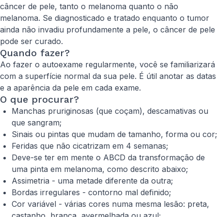
câncer de pele, tanto o melanoma quanto o não
melanoma. Se diagnosticado e tratado enquanto o tumor
ainda não invadiu profundamente a pele, o câncer de pele
pode ser curado.
Quando fazer?
Ao fazer o autoexame regularmente, você se familiarizará
com a superfície normal da sua pele. É útil anotar as datas
e a aparência da pele em cada exame.
O que procurar?
Manchas pruriginosas (que coçam), descamativas ou
que sangram;
Sinais ou pintas que mudam de tamanho, forma ou cor;
Feridas que não cicatrizam em 4 semanas;
Deve-se ter em mente o ABCD da transformação de
uma pinta em melanoma, como descrito abaixo;
Assimetria - uma metade diferente da outra;
Bordas irregulares - contorno mal definido;
Cor variável - várias cores numa mesma lesão: preta,
castanho, branca, avermelhada ou azul;