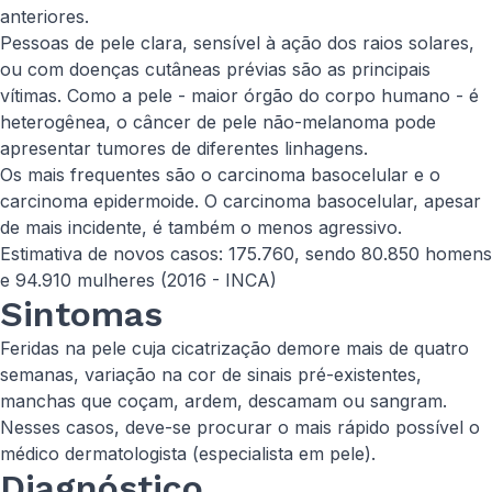
anteriores.
Pessoas de pele clara, sensível à ação dos raios solares,
ou com doenças cutâneas prévias são as principais
vítimas. Como a pele - maior órgão do corpo humano - é
heterogênea, o câncer de pele não-melanoma pode
apresentar tumores de diferentes linhagens.
Os mais frequentes são o carcinoma basocelular e o
carcinoma epidermoide. O carcinoma basocelular, apesar
de mais incidente, é também o menos agressivo.
Estimativa de novos casos: 175.760, sendo 80.850 homens
e 94.910 mulheres (2016 - INCA)
Sintomas
Feridas na pele cuja cicatrização demore mais de quatro
semanas, variação na cor de sinais pré-existentes,
manchas que coçam, ardem, descamam ou sangram.
Nesses casos, deve-se procurar o mais rápido possível o
médico dermatologista (especialista em pele).
Diagnóstico