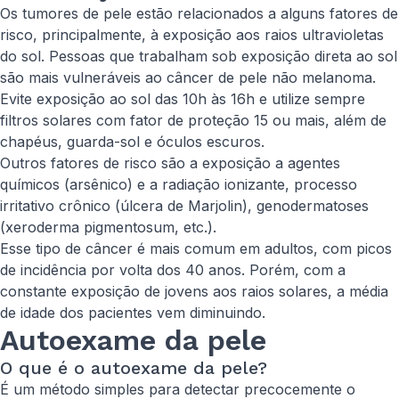
Os tumores de pele estão relacionados a alguns fatores de
risco, principalmente, à exposição aos raios ultravioletas
do sol. Pessoas que trabalham sob exposição direta ao sol
são mais vulneráveis ao câncer de pele não melanoma.
Evite exposição ao sol das 10h às 16h e utilize sempre
filtros solares com fator de proteção 15 ou mais, além de
chapéus, guarda-sol e óculos escuros.
Outros fatores de risco são a exposição a agentes
químicos (arsênico) e a radiação ionizante, processo
irritativo crônico (úlcera de Marjolin), genodermatoses
(xeroderma pigmentosum, etc.).
Esse tipo de câncer é mais comum em adultos, com picos
de incidência por volta dos 40 anos. Porém, com a
constante exposição de jovens aos raios solares, a média
de idade dos pacientes vem diminuindo.
Autoexame da pele
O que é o autoexame da pele?
É um método simples para detectar precocemente o