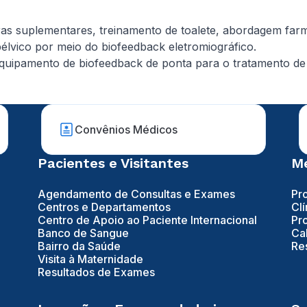
ras suplementares, treinamento de toalete, abordagem farm
lvico por meio do biofeedback eletromiográfico.
i equipamento de biofeedback de ponta para o tratamento d
Convênios Médicos
Pacientes e Visitantes
Mé
Agendamento de Consultas e Exames
Pr
Centros e Departamentos
Clí
Centro de Apoio ao Paciente Internacional
Pr
Banco de Sangue
Ca
Bairro da Saúde
Re
Visita à Maternidade
Resultados de Exames