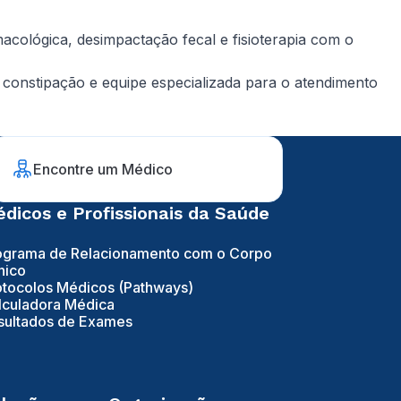
acológica, desimpactação fecal e fisioterapia com o
e constipação e equipe especializada para o atendimento
Encontre um Médico
dicos e Profissionais da Saúde
ograma de Relacionamento com o Corpo
nico
otocolos Médicos (Pathways)
lculadora Médica
sultados de Exames