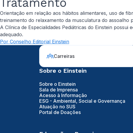
Tratamento
Orientação em relação aos hábitos alimentares, uso de fib
treinamento do relaxamento da musculatura do assoalho pé
A Clínica de Especialidades Pediátricas do Einstein possu
adequado.
Por Conselho Editorial Einstein
Carreiras
Sobre o Einstein
Sobre o Einstein
Sala de Imprensa
Acesso à Informação
ESG - Ambiental, Social e Governança
Atuação no SUS
Portal de Doações