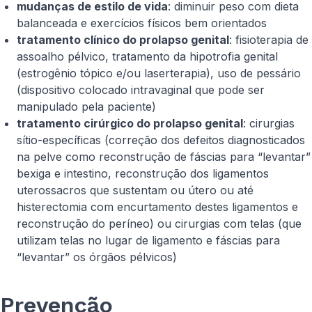
mudanças de estilo de vida
: diminuir peso com dieta
balanceada e exercícios físicos bem orientados
tratamento clínico do prolapso genital
: fisioterapia de
assoalho pélvico, tratamento da hipotrofia genital
(estrogênio tópico e/ou laserterapia), uso de pessário
(dispositivo colocado intravaginal que pode ser
manipulado pela paciente)
tratamento cirúrgico do prolapso genital
: cirurgias
sítio-específicas (correção dos defeitos diagnosticados
na pelve como reconstrução de fáscias para “levantar”
bexiga e intestino, reconstrução dos ligamentos
uterossacros que sustentam ou útero ou até
histerectomia com encurtamento destes ligamentos e
reconstrução do períneo) ou cirurgias com telas (que
utilizam telas no lugar de ligamento e fáscias para
“levantar” os órgãos pélvicos)
Prevenção