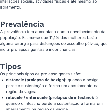
interações sociais, atividades físicas e até mesmo ao
isolamento.
Prevalência
A prevalência tem aumentado com o envelhecimento da
população. Estima-se que 11,1% das mulheres farão
alguma cirurgia para disfunções do assoalho pélvico, que
inclui prolapsos genitais e incontinências.
Tipos
Os principais tipos de prolapso genitais são:
cistocele (prolapso de bexiga):
quando a bexiga
perde a sustentação e forma um abaulamento na
região da vagina
retocele / enterocele (prolapso de intestino):
é
quando o intestino perde a sustentação e forma um
abaulamento na região da vagina