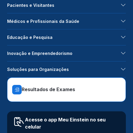
Pacientes e Visitantes
Médicos e Profissionais da Saúde
Educação e Pesquisa
Inovação e Empreendedorismo
Soluções para Organizações
Resultados de Exames
Acesse o app Meu Einstein no seu
celular