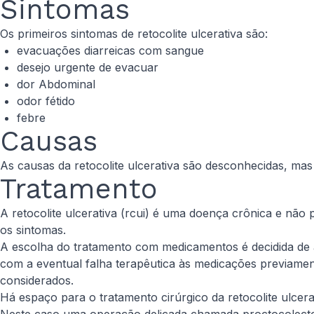
Sintomas
Os primeiros sintomas de retocolite ulcerativa são:
evacuações diarreicas com sangue
desejo urgente de evacuar
dor Abdominal
odor fétido
febre
Causas
As causas da retocolite ulcerativa são desconhecidas, mas
Tratamento
A retocolite ulcerativa (rcui) é uma doença crônica e não 
os sintomas.
A escolha do tratamento com medicamentos é decidida de a
com a eventual falha terapêutica às medicações previamente
considerados.
Há espaço para o tratamento cirúrgico da retocolite ulcer