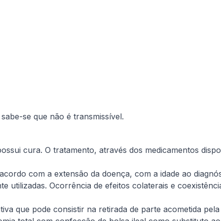
 sabe-se que não é transmissível.
possui cura. O tratamento, através dos medicamentos dispon
cordo com a extensão da doença, com a idade ao diagnósti
 utilizadas. Ocorrência de efeitos colaterais e coexistênc
ativa que pode consistir na retirada de parte acometida pe