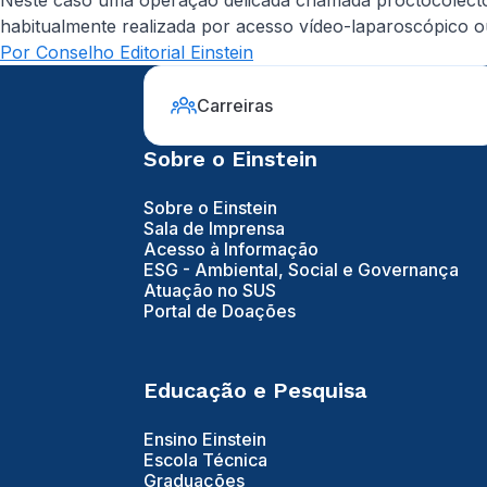
Neste caso uma operação delicada chamada proctocolectomi
habitualmente realizada por acesso vídeo-laparoscópico o
Por Conselho Editorial Einstein
Carreiras
Sobre o Einstein
Sobre o Einstein
Sala de Imprensa
Acesso à Informação
ESG - Ambiental, Social e Governança
Atuação no SUS
Portal de Doações
Educação e Pesquisa
Ensino Einstein
Escola Técnica
Graduações