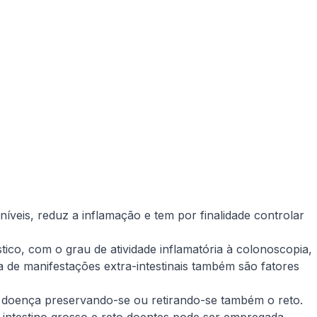
íveis, reduz a inflamação e tem por finalidade controlar
co, com o grau de atividade inflamatória à colonoscopia,
ia de manifestações extra-intestinais também são fatores
la doença preservando-se ou retirando-se também o reto.