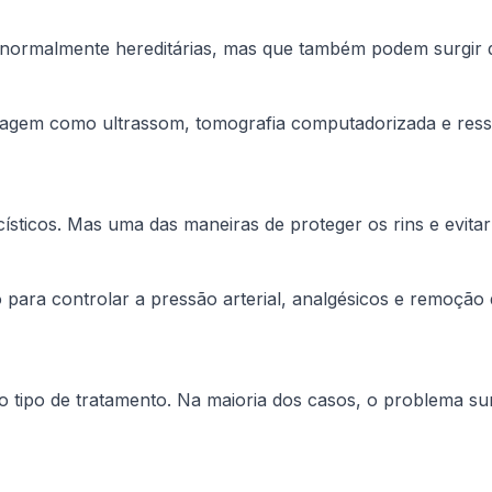
 normalmente hereditárias, mas que também podem surgir dur
e imagem como ultrassom, tomografia computadorizada e res
ísticos. Mas uma das maneiras de proteger os rins e evita
o para controlar a pressão arterial, analgésicos e remoção
o tipo de tratamento. Na maioria dos casos, o problema su