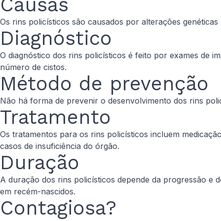
Causas
Os rins policísticos são causados por alterações genéticas
Diagnóstico
O diagnóstico dos rins policísticos é feito por exames d
número de cistos.
Método de prevenção
Não há forma de prevenir o desenvolvimento dos rins polic
Tratamento
Os tratamentos para os rins policísticos incluem medicaçã
casos de insuficiência do órgão.
Duração
A duração dos rins policísticos depende da progressão e d
em recém-nascidos.
Contagiosa?