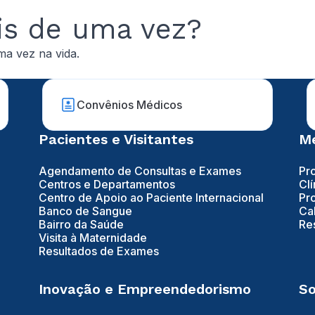
is de uma vez?
ma vez na vida.
Convênios Médicos
Pacientes e Visitantes
Mé
Agendamento de Consultas e Exames
Pr
Centros e Departamentos
Clí
Centro de Apoio ao Paciente Internacional
Pr
Banco de Sangue
Ca
Bairro da Saúde
Re
Visita à Maternidade
Resultados de Exames
Inovação e Empreendedorismo
So