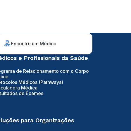
Encontre um Médico
dicos e Profissionais da Saúde
ograma de Relacionamento com o Corpo
nico
otocolos Médicos (Pathways)
lculadora Médica
sultados de Exames
luções para Organizações