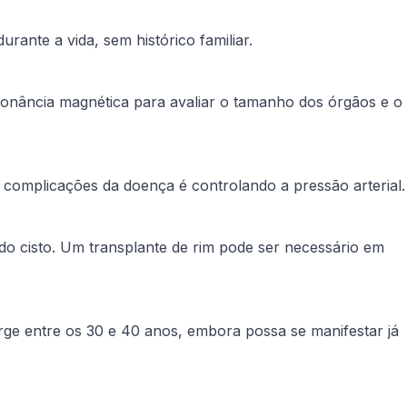
ante a vida, sem histórico familiar.
sonância magnética para avaliar o tamanho dos órgãos e o
r complicações da doença é controlando a pressão arterial.
 do cisto. Um transplante de rim pode ser necessário em
rge entre os 30 e 40 anos, embora possa se manifestar já