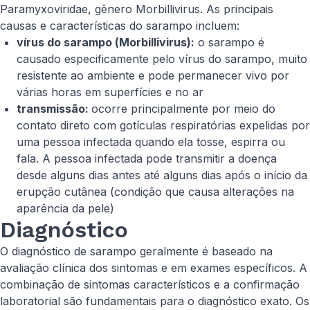
Paramyxoviridae
, gênero
Morbillivirus
. As principais
causas e características do sarampo incluem:
vírus do sarampo (
Morbillivirus
):
o sarampo é
causado especificamente pelo vírus do sarampo, muito
resistente ao ambiente e pode permanecer vivo por
várias horas em superfícies e no ar
transmissão:
ocorre principalmente por meio do
contato direto com gotículas respiratórias expelidas por
uma pessoa infectada quando ela tosse, espirra ou
fala. A pessoa infectada pode transmitir a doença
desde alguns dias antes até alguns dias após o início da
erupção cutânea (condição que causa alterações na
aparência da pele)
Diagnóstico
O diagnóstico de sarampo geralmente é baseado na
avaliação clínica dos sintomas e em exames específicos. A
combinação de sintomas característicos e a confirmação
laboratorial são fundamentais para o diagnóstico exato. Os