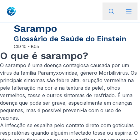
Sarampo
Glossário de Saúde do Einstein
CID
10 - B05
O que é sarampo?
O sarampo é uma doença contagiosa causada por um
vírus da família
Paramyxoviridae
, gênero
Morbillivirus
. Os
principais sintomas são febre alta, erupção vermelha na
pele (alteração na cor e na textura da pele), olhos
vermelhos, tosse e outros sintomas de resfriado. É uma
doença que pode ser grave, especialmente em crianças
pequenas, mas é possível preveni-la com o uso de
vacinas.
A infecção se espalha pelo contato direto com gotículas
respiratórias quando alguém infectado tosse ou espirra. O