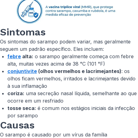
Sintomas
Os sintomas do sarampo podem variar, mas geralmente
seguem um padrão específico. Eles incluem:
febre
alta:
o sarampo geralmente começa com febre
alta, muitas vezes acima de 38 °C (101 °F)
conjuntivite
(olhos vermelhos e lacrimejantes)
: os
olhos ficam vermelhos, irritados e lacrimejantes devido
à sua inflamação
coriza:
uma secreção nasal líquida, semelhante ao que
ocorre em um resfriado
tosse seca:
é comum nos estágios iniciais da infecção
por sarampo
Causas
O sarampo é causado por um vírus da família