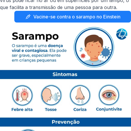
vírus pode ficar no ar ou em superfícies por um tempo, o
que facilita a transmissão de uma pessoa para outra.
Vacine-se contra o sarampo no Einstein