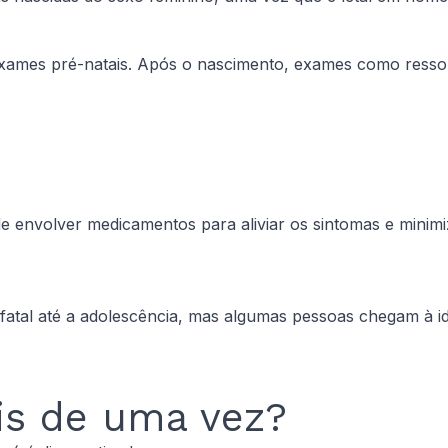
em exames pré-natais. Após o nascimento, exames como res
e envolver medicamentos para aliviar os sintomas e minim
fatal até a adolescência, mas algumas pessoas chegam à id
is de uma vez?