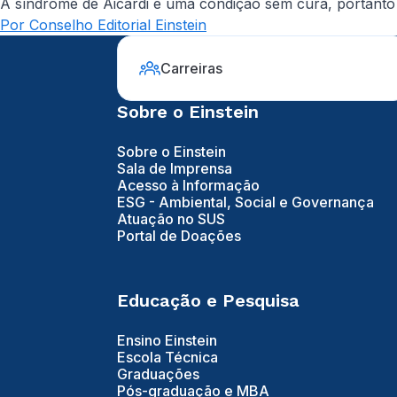
A síndrome de Aicardi é uma condição sem cura, portanto
Por Conselho Editorial Einstein
Carreiras
Sobre o Einstein
Sobre o Einstein
Sala de Imprensa
Acesso à Informação
ESG - Ambiental, Social e Governança
Atuação no SUS
Portal de Doações
Educação e Pesquisa
Ensino Einstein
Escola Técnica
Graduações
Pós-graduação e MBA