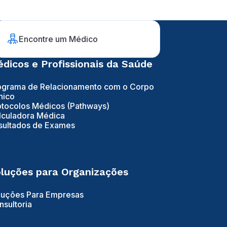
Encontre um Médico
dicos e Profissionais da Saúde
ograma de Relacionamento com o Corpo
nico
otocolos Médicos (Pathways)
lculadora Médica
sultados de Exames
luções para Organizações
luções Para Empresas
nsultoria