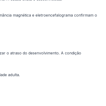
sonância magnética e eletroencefalograma confirmam o
izar o atraso do desenvolvimento. A condição
ade adulta.