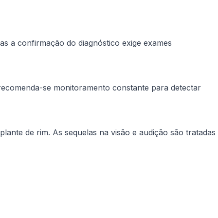
mas a confirmação do diagnóstico exige exames
, recomenda-se monitoramento constante para detectar
ante de rim. As sequelas na visão e audição são tratadas