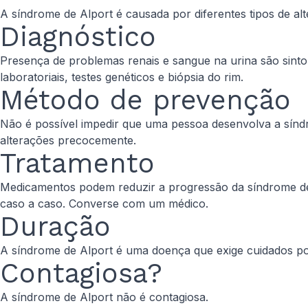
A síndrome de Alport é causada por diferentes tipos de al
Diagnóstico
Presença de problemas renais e sangue na urina são sint
laboratoriais, testes genéticos e biópsia do rim.
Método de prevenção
Não é possível impedir que uma pessoa desenvolva a sínd
alterações precocemente.
Tratamento
Medicamentos podem reduzir a progressão da síndrome de 
caso a caso. Converse com um médico.
Duração
A síndrome de Alport é uma doença que exige cuidados por
Contagiosa?
A síndrome de Alport não é contagiosa.