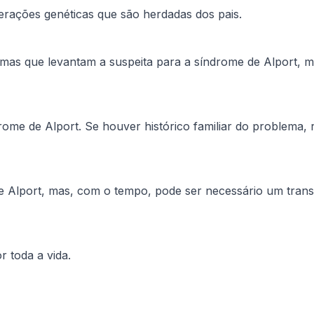
terações genéticas que são herdadas dos pais.
omas que levantam a suspeita para a síndrome de Alport, 
rome de Alport. Se houver histórico familiar do problema
Alport, mas, com o tempo, pode ser necessário um transpl
 toda a vida.