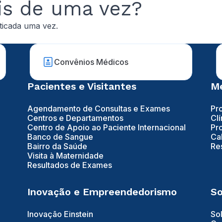
is de uma vez?
ticada uma vez.
Convênios Médicos
Pacientes e Visitantes
Mé
Agendamento de Consultas e Exames
Pr
Centros e Departamentos
Clí
Centro de Apoio ao Paciente Internacional
Pr
Banco de Sangue
Ca
Bairro da Saúde
Re
Visita à Maternidade
Resultados de Exames
Inovação e Empreendedorismo
So
Inovação Einstein
So