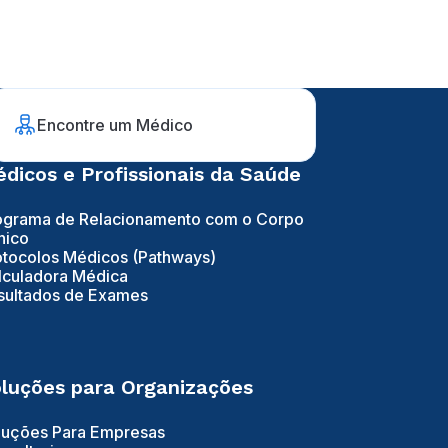
Encontre um Médico
dicos e Profissionais da Saúde
ograma de Relacionamento com o Corpo
nico
otocolos Médicos (Pathways)
lculadora Médica
sultados de Exames
luções para Organizações
luções Para Empresas