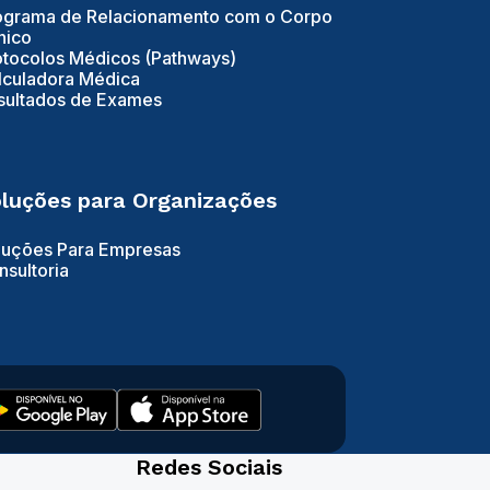
ograma de Relacionamento com o Corpo
nico
otocolos Médicos (Pathways)
lculadora Médica
sultados de Exames
luções para Organizações
luções Para Empresas
nsultoria
Redes Sociais