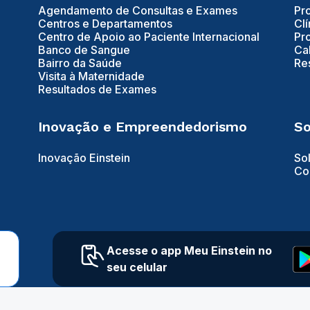
Agendamento de Consultas e Exames
Pr
Centros e Departamentos
Clí
Centro de Apoio ao Paciente Internacional
Pr
Banco de Sangue
Ca
Bairro da Saúde
Re
Visita à Maternidade
Resultados de Exames
Inovação e Empreendedorismo
So
Inovação Einstein
So
Co
Acesse o app Meu Einstein no
seu celular