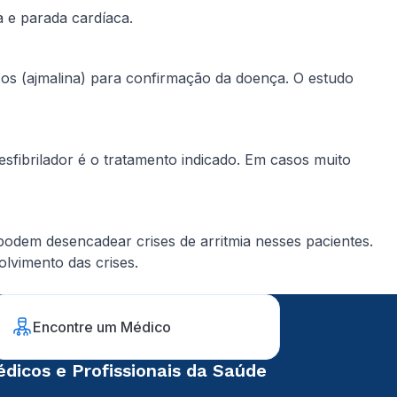
 e parada cardíaca.
cos (ajmalina) para confirmação da doença. O estudo
fibrilador é o tratamento indicado. Em casos muito
podem desencadear crises de arritmia nesses pacientes.
lvimento das crises.
Encontre um Médico
dicos e Profissionais da Saúde