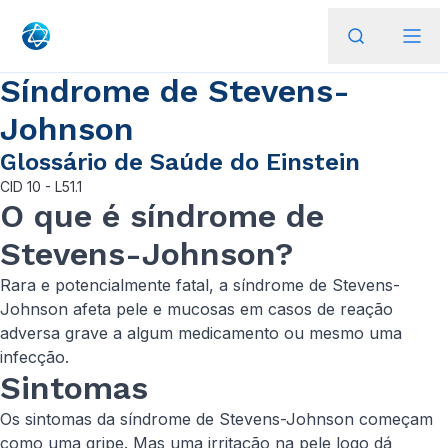
Síndrome de Stevens-
Johnson
Glossário de Saúde do Einstein
CID
10 - L51.1
O que é síndrome de
Stevens-Johnson?
Rara e potencialmente fatal, a síndrome de Stevens-
Johnson afeta pele e mucosas em casos de reação
adversa grave a algum medicamento ou mesmo uma
infecção.
Sintomas
Os sintomas da síndrome de Stevens-Johnson começam
como uma gripe. Mas uma irritação na pele logo dá