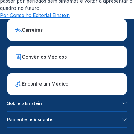
passar por períodos sem sintomas e voltar a apresentar o
quadro no futuro.
Por Conselho Editorial Einstein
Carreiras
Convênios Médicos
Encontre um Médico
Sobre o Einstein
Pacientes e Visitantes