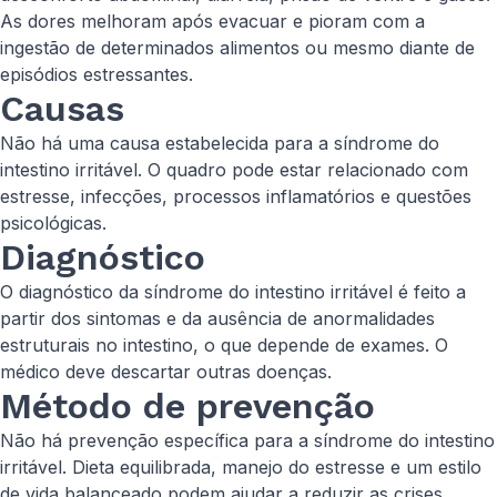
As dores melhoram após evacuar e pioram com a
ingestão de determinados alimentos ou mesmo diante de
episódios estressantes.
Causas
Não há uma causa estabelecida para a síndrome do
intestino irritável. O quadro pode estar relacionado com
estresse, infecções, processos inflamatórios e questões
psicológicas.
Diagnóstico
O diagnóstico da síndrome do intestino irritável é feito a
partir dos sintomas e da ausência de anormalidades
estruturais no intestino, o que depende de exames. O
médico deve descartar outras doenças.
Método de prevenção
Não há prevenção específica para a síndrome do intestino
irritável. Dieta equilibrada, manejo do estresse e um estilo
de vida balanceado podem ajudar a reduzir as crises.