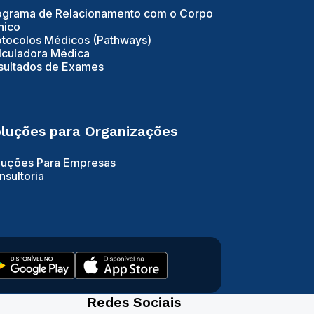
ograma de Relacionamento com o Corpo
nico
otocolos Médicos (Pathways)
lculadora Médica
sultados de Exames
luções para Organizações
luções Para Empresas
nsultoria
Redes Sociais