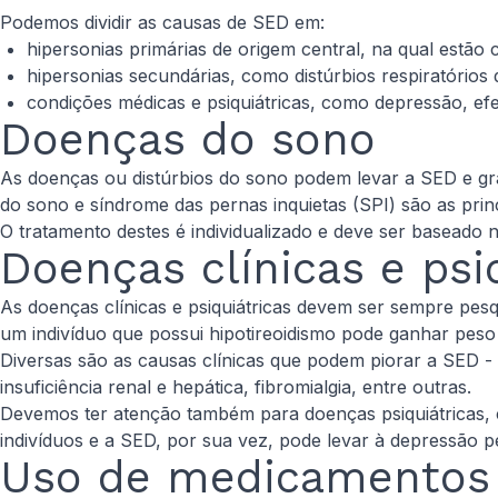
Podemos dividir as causas de SED em:
hipersonias primárias de origem central, na qual estão 
hipersonias secundárias, como distúrbios respiratórios 
condições médicas e psiquiátricas, como depressão, ef
Doenças do sono
As doenças ou distúrbios do sono podem levar a SED e gr
do sono e síndrome das pernas inquietas (SPI) são as pri
O tratamento destes é individualizado e deve ser baseado
Doenças clínicas e psi
As doenças clínicas e psiquiátricas devem ser sempre pes
um indivíduo que possui hipotireoidismo pode ganhar pes
Diversas são as causas clínicas que podem piorar a SED -
insuficiência renal e hepática, fibromialgia, entre outras.
Devemos ter atenção também para doenças psiquiátricas, 
indivíduos e a SED, por sua vez, pode levar à depressão pe
Uso de medicamentos