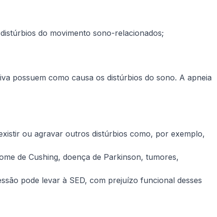
e distúrbios do movimento sono-relacionados;
siva possuem como causa os distúrbios do sono. A apneia
xistir ou agravar outros distúrbios como, por exemplo,
drome de Cushing, doença de Parkinson, tumores,
ssão pode levar à SED, com prejuízo funcional desses