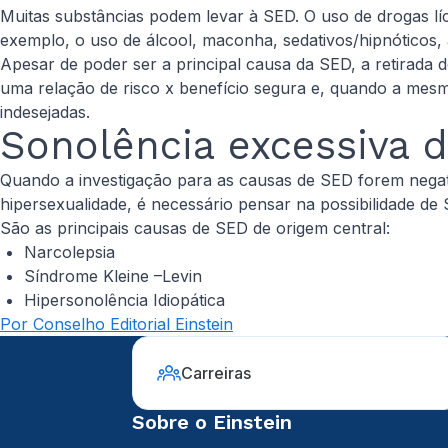
Muitas substâncias podem levar à SED. O uso de drogas líc
exemplo, o uso de álcool, maconha, sedativos/hipnóticos, a
Apesar de poder ser a principal causa da SED, a retirada
uma relação de risco x benefício segura e, quando a mesma
indesejadas.
Sonolência excessiva d
Quando a investigação para as causas de SED forem negat
hipersexualidade, é necessário pensar na possibilidade de
São as principais causas de SED de origem central:
Narcolepsia
Síndrome Kleine –Levin
Hipersonolência Idiopática
Por Conselho Editorial Einstein
Carreiras
Sobre o Einstein