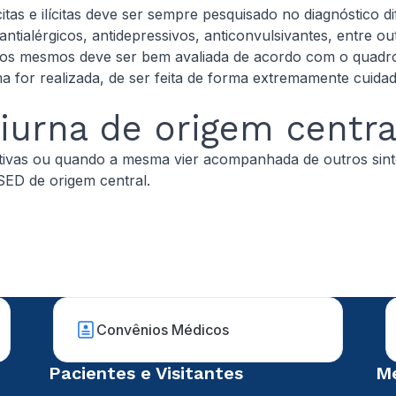
itas e ilícitas deve ser sempre pesquisado no diagnóstico 
ntialérgicos, antidepressivos, anticonvulsivantes, entre o
 dos mesmos deve ser bem avaliada de acordo com o quadro 
 for realizada, de ser feita de forma extremamente cuidad
iurna de origem centra
ivas ou quando a mesma vier acompanhada de outros sinto
 SED de origem central.
Convênios Médicos
Pacientes e Visitantes
Mé