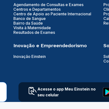
Agendamento de Consultas e Exames
Pr
Centros e Departamentos
Clí
Centro de Apoio ao Paciente Internacional
Pr
Banco de Sangue
Ca
Bairro da Saúde
Re
Visita à Maternidade
Resultados de Exames
Inovação e Empreendedorismo
So
Inovação Einstein
So
Co
Acesse o app Meu Einstein no
seu celular