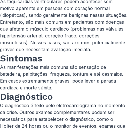
As taquicardias ventriculares podem acontecer sem
motivo aparente em pessoas com coração normal
(idiopáticas), sendo geralmente benignas nessas situações.
Entretanto, são mais comuns em pacientes com doenças
que afetam o músculo cardíaco (problemas nas válvulas,
hipertensão arterial, coração fraco, corações
musculosos). Nesses casos, são arritmias potencialmente
graves que necessitam avaliação imediata.
Sintomas
As manifestações mais comuns são sensação de
batedeira, palpitações, fraqueza, tontura e até desmaios.
Em casos extremamente graves, pode levar à parada
cardíaca e morte súbita.
Diagnóstico
O diagnóstico é feito pelo eletrocardiograma no momento
da crise. Outros exames complementares podem ser
necessários para estabelecer o diagnóstico, como o
Holter de 24 horas ou o monitor de eventos, exames que