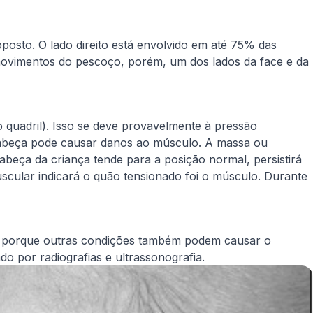
posto. O lado direito está envolvido em até 75% das
movimentos do pescoço, porém, um dos lados da face e da
do quadril). Isso se deve provavelmente à pressão
cabeça pode causar danos ao músculo. A massa ou
beça da criança tende para a posição normal, persistirá
scular indicará o quão tensionado foi o músculo. Durante
ra porque outras condições também podem causar o
o por radiografias e ultrassonografia.