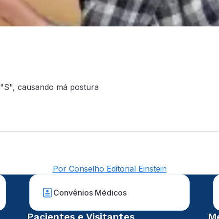
"S", causando má postura
Por Conselho Editorial Einstein
Convênios Médicos
Pacientes e Visitantes
Mé