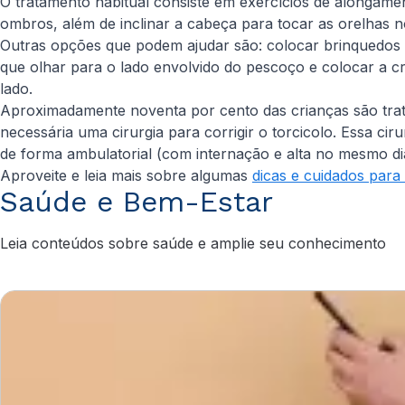
O tratamento habitual consiste em exercícios de alongamen
ombros, além de inclinar a cabeça para tocar as orelhas 
Outras opções que podem ajudar são: colocar brinquedos e
que olhar para o lado envolvido do pescoço e colocar a cr
lado.
Aproximadamente noventa por cento das crianças são tra
necessária uma cirurgia para corrigir o torcicolo. Essa ci
de forma ambulatorial (com internação e alta no mesmo di
Aproveite e leia mais sobre algumas
dicas e cuidados para
Saúde e Bem-Estar
Leia conteúdos sobre saúde e amplie seu conhecimento