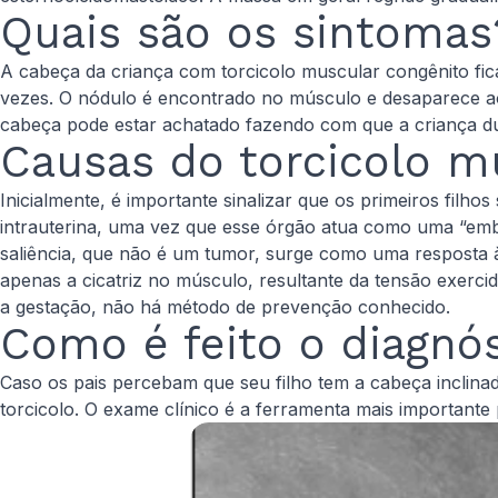
Quais são os sintomas
A cabeça da criança com torcicolo muscular congênito fic
vezes. O nódulo é encontrado no músculo e desaparece a
cabeça pode estar achatado fazendo com que a criança 
Causas do torcicolo m
Inicialmente, é importante sinalizar que os primeiros filho
intrauterina, uma vez que esse órgão atua como uma “em
saliência, que não é um tumor, surge como uma resposta à
apenas a cicatriz no músculo, resultante da tensão exerc
a gestação, não há método de prevenção conhecido.
Como é feito o diagnó
Caso os pais percebam que seu filho tem a cabeça inclin
torcicolo. O exame clínico é a ferramenta mais importante