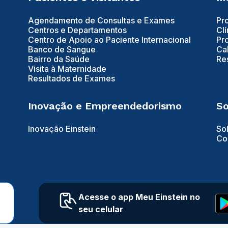
Agendamento de Consultas e Exames
Pr
Centros e Departamentos
Clí
Centro de Apoio ao Paciente Internacional
Pr
Banco de Sangue
Ca
Bairro da Saúde
Re
Visita à Maternidade
Resultados de Exames
Inovação e Empreendedorismo
So
Inovação Einstein
So
Co
Acesse o app Meu Einstein no
seu celular