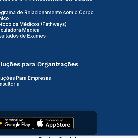
ograma de Relacionamento com o Corpo
nico
otocolos Médicos (Pathways)
lculadora Médica
sultados de Exames
luções para Organizações
luções Para Empresas
nsultoria