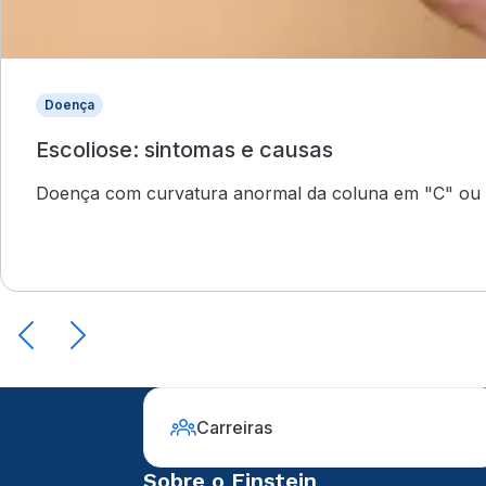
Doença
Escoliose: sintomas e causas
Doença com curvatura anormal da coluna em "C" ou 
Carreiras
Sobre o Einstein