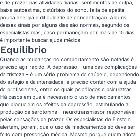
e de prazer nas atividades diárias, sentimentos de culpa,
baixa autoestima, distúrbios do sono, falta de apetite,
pouca energia e dificuldade de concentração. Alguns
desses sinais por alguns dias são normais, segundo os
especialistas mas, caso permaneçam por mais de 15 dias,
é importante buscar ajuda médica.
Equilíbrio
Quando as mudanças no comportamento são notadas é
preciso agir rápido. A depressão – uma das complicações
da tristeza – é um sério problema de saúde e, dependendo
do estágio e da intensidade, é preciso contar com a ajuda
de profissionais, entre os quais psicólogos e psiquiatras.
Há casos em que é necessário o uso de medicamentos
que bloqueiem os efeitos da depressão, estimulando a
produção de serotonina – neurotransmissor responsável
pelas sensações de prazer. Os especialistas do Einstein
alertam, porém, que o uso de medicamentos só deve ser
feito com prescrição médica. Mesmo porque quem adota