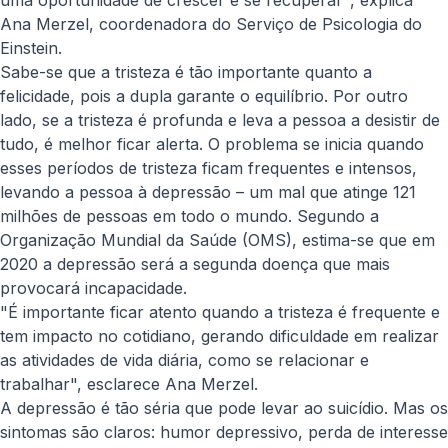
uma oportunidade de crescer e se recuperar", explica
Ana Merzel, coordenadora do Serviço de Psicologia do
Einstein.
Sabe-se que a tristeza é tão importante quanto a
felicidade, pois a dupla garante o equilíbrio. Por outro
lado, se a tristeza é profunda e leva a pessoa a desistir de
tudo, é melhor ficar alerta. O problema se inicia quando
esses períodos de tristeza ficam frequentes e intensos,
levando a pessoa à depressão – um mal que atinge 121
milhões de pessoas em todo o mundo. Segundo a
Organização Mundial da Saúde (OMS), estima-se que em
2020 a depressão será a segunda doença que mais
provocará incapacidade.
"É importante ficar atento quando a tristeza é frequente e
tem impacto no cotidiano, gerando dificuldade em realizar
as atividades de vida diária, como se relacionar e
trabalhar", esclarece Ana Merzel.
A depressão é tão séria que pode levar ao suicídio. Mas os
sintomas são claros: humor depressivo, perda de interesse