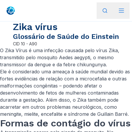
Zika vírus
Glossário de Saúde do Einstein
CID
10 - A90
O Zika Vírus é uma infecção causada pelo vírus Zika,
transmitido pelo mosquito Aedes aegypti, o mesmo
transmissor da dengue e da febre chikungunya.
Ele é considerado uma ameaça à saúde mundial devido as
fortes evidências de relação com a microcefalia e outras
malformações congênitas – podendo afetar o
desenvolvimento de fetos de mulheres contaminadas
durante a gestação. Além disso, o Zika também pode
acarretar em outros problemas neurológicos, como
meningite, mielite, encefalite e síndrome de Guillain Barré.
Formas de contágio do vírus