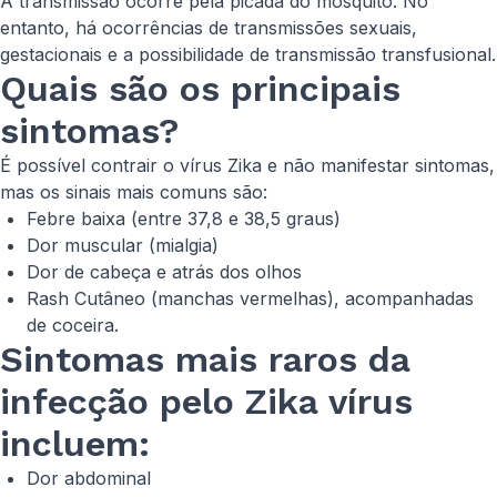
A transmissão ocorre pela picada do mosquito. No
entanto, há ocorrências de transmissões sexuais,
gestacionais e a possibilidade de transmissão transfusional.
Quais são os principais
sintomas?
É possível contrair o vírus Zika e não manifestar sintomas,
mas os sinais mais comuns são:
Febre baixa (entre 37,8 e 38,5 graus)
Dor muscular (mialgia)
Dor de cabeça e atrás dos olhos
Rash Cutâneo (manchas vermelhas), acompanhadas
de coceira.
Sintomas mais raros da
infecção pelo Zika vírus
incluem:
Dor abdominal