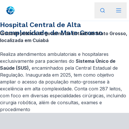
Hospital Central de Alta
Complexidade de Mato Grosso
Unidade pública do governo do Estado de Mato Grosso,
localizada em Cuiabá
Realiza atendimentos ambulatoriais e hospitalares
exclusivamente para pacientes do
Sistema Único de
Saúde (SUS),
encaminhados pela Central Estadual de
Regulação. Inaugurada em 2025, tem como objetivo
ampliar o acesso da população mato-grossense à
excelência em alta complexidade. Conta com 287 leitos,
com foco em diversas especialidades cirúrgicas, incluindo
cirurgia robótica, além de consultas, exames e
procedimento