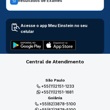
Resultados de Exames
Acesse o app Meu Einstein no seu
celular
Central de Atendimento
São Paulo
+55(11)2151-1233
+55(11)2151-1681
Goiânia
+55(62)3878-5100
+55(62)3878-5100