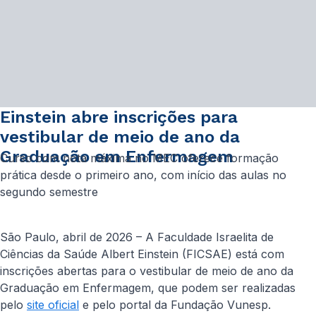
Einstein abre inscrições para
vestibular de meio de ano da
Graduação em Enfermagem
Curso com nota máxima no MEC oferece formação
prática desde o primeiro ano, com início das aulas no
segundo semestre
São Paulo, abril de 2026 – A Faculdade Israelita de
Ciências da Saúde Albert Einstein (FICSAE) está com
inscrições abertas para o vestibular de meio de ano da
Graduação em Enfermagem, que podem ser realizadas
pelo
site oficial
e pelo portal da Fundação Vunesp.