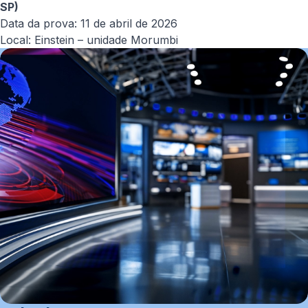
SP)
Data da prova: 11 de abril de 2026
Local: Einstein – unidade Morumbi