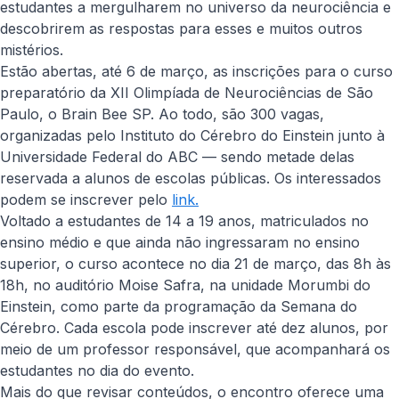
estudantes a mergulharem no universo da neurociência e
descobrirem as respostas para esses e muitos outros
mistérios.
Estão abertas, até 6 de março, as inscrições para o curso
preparatório da XII Olimpíada de Neurociências de São
Paulo, o Brain Bee SP. Ao todo, são 300 vagas,
organizadas pelo Instituto do Cérebro do Einstein junto à
Universidade Federal do ABC — sendo metade delas
reservada a alunos de escolas públicas. Os interessados
podem se inscrever pelo
link.
Voltado a estudantes de 14 a 19 anos, matriculados no
ensino médio e que ainda não ingressaram no ensino
superior, o curso acontece no dia 21 de março, das 8h às
18h, no auditório Moise Safra, na unidade Morumbi do
Einstein, como parte da programação da Semana do
Cérebro. Cada escola pode inscrever até dez alunos, por
meio de um professor responsável, que acompanhará os
estudantes no dia do evento.
Mais do que revisar conteúdos, o encontro oferece uma