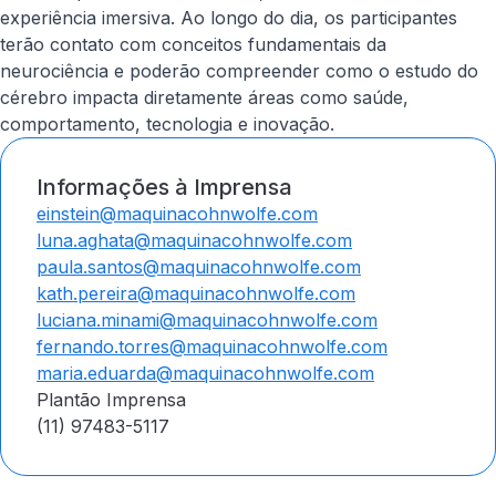
experiência imersiva. Ao longo do dia, os participantes
terão contato com conceitos fundamentais da
neurociência e poderão compreender como o estudo do
cérebro impacta diretamente áreas como saúde,
comportamento, tecnologia e inovação.
Informações à Imprensa
einstein@maquinacohnwolfe.com
luna.aghata@maquinacohnwolfe.com
paula.santos@maquinacohnwolfe.com
kath.pereira@maquinacohnwolfe.com
luciana.minami@maquinacohnwolfe.com
fernando.torres@maquinacohnwolfe.com
maria.eduarda@maquinacohnwolfe.com
Plantão Imprensa
(11) 97483-5117