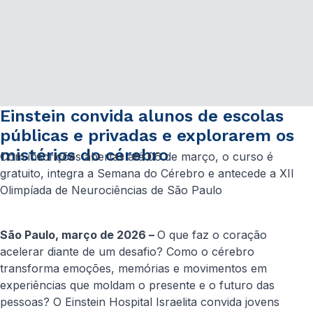
Einstein convida alunos de escolas
públicas e privadas e explorarem os
mistérios do cérebro
Com inscrições abertas até 06 de março, o curso é
gratuito, integra a Semana do Cérebro e antecede a XII
Olimpíada de Neurociências de São Paulo
São Paulo, março de 2026 –
O que faz o coração
acelerar diante de um desafio? Como o cérebro
transforma emoções, memórias e movimentos em
experiências que moldam o presente e o futuro das
pessoas? O Einstein Hospital Israelita convida jovens