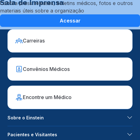
Sala de Imprensa
Confira press releases, boletins médicos, fotos e outros
materiais úteis sobre a organização
Acessar
Carreiras
Convênios Médicos
Encontre um Médico
Sobre o Einstein
Pacientes e Visitantes