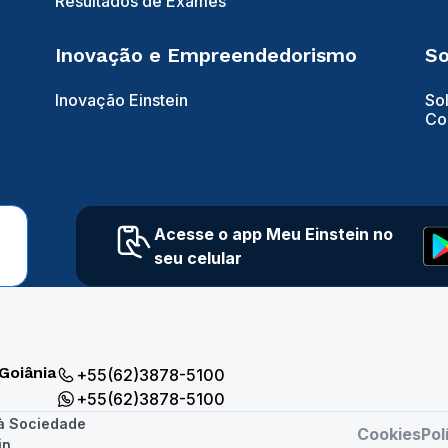
Resultados de Exames
Inovação e Empreendedorismo
So
Inovação Einstein
So
Co
Acesse o app Meu Einstein no
seu celular
Goiânia
+55(62)3878-5100
+55(62)3878-5100
 à Sociedade
Cookies
Pol
in