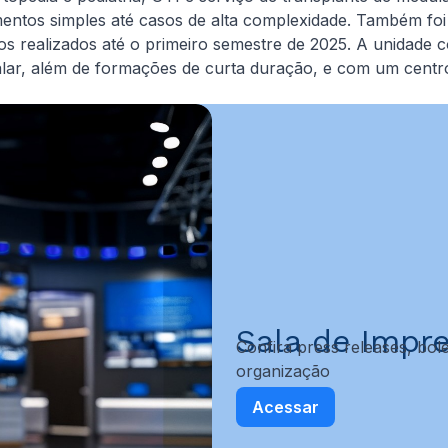
entos simples até casos de alta complexidade. Também foi 
os realizados até o primeiro semestre de 2025. A unidade 
lar, além de formações de curta duração, e com um centr
Sala de Impr
Confira press releases, bole
organização
Acessar