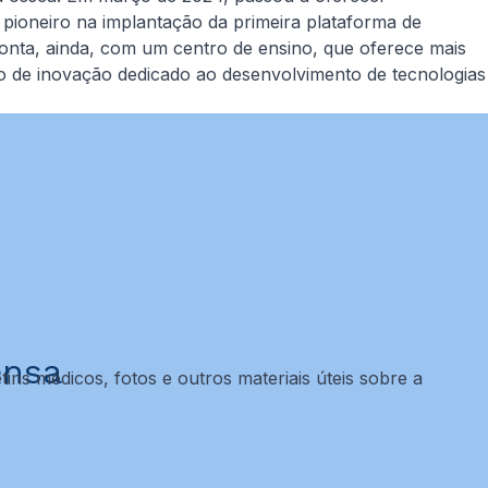
pioneiro na implantação da primeira plataforma de
conta, ainda, com um centro de ensino, que oferece mais
o de inovação dedicado ao desenvolvimento de tecnologias
ensa
tins médicos, fotos e outros materiais úteis sobre a