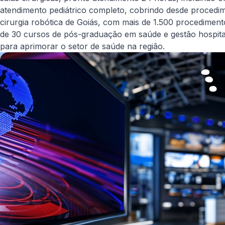
atendimento pediátrico completo, cobrindo desde procedim
cirurgia robótica de Goiás, com mais de 1.500 procediment
de 30 cursos de pós-graduação em saúde e gestão hospita
para aprimorar o setor de saúde na região.