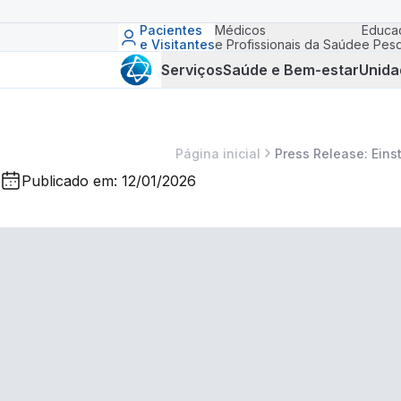
Pacientes
Médicos
Educa
e Visitantes
e Profissionais da Saúde
e Pesq
Serviços
Saúde e Bem-estar
Unida
Página inicial
Press Release: Eins
Publicado em: 12/01/2026