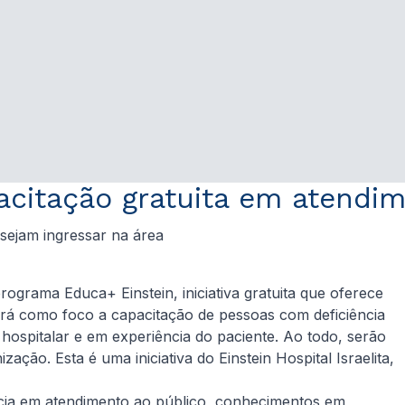
acitação gratuita em atendim
sejam ingressar na área
programa Educa+ Einstein, iniciativa gratuita que oferece
terá como foco a capacitação de pessoas com deficiência
hospitalar e em experiência do paciente. Ao todo, serão
ção. Esta é uma iniciativa do Einstein Hospital Israelita,
cia em atendimento ao público, conhecimentos em