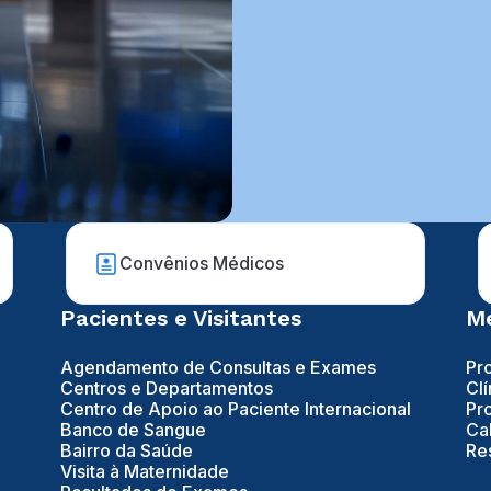
Convênios Médicos
Pacientes e Visitantes
Mé
Agendamento de Consultas e Exames
Pr
Centros e Departamentos
Clí
Centro de Apoio ao Paciente Internacional
Pr
Banco de Sangue
Ca
Bairro da Saúde
Re
Visita à Maternidade