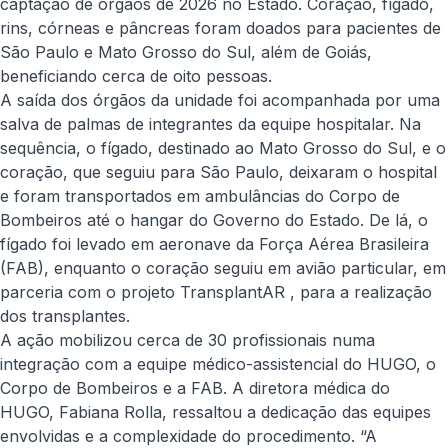
captação de órgãos de 2026 no Estado. Coração, fígado,
rins, córneas e pâncreas foram doados para pacientes de
São Paulo e Mato Grosso do Sul, além de Goiás,
beneficiando cerca de oito pessoas.
A saída dos órgãos da unidade foi acompanhada por uma
salva de palmas de integrantes da equipe hospitalar. Na
sequência, o fígado, destinado ao Mato Grosso do Sul, e o
coração, que seguiu para São Paulo, deixaram o hospital
e foram transportados em ambulâncias do Corpo de
Bombeiros até o hangar do Governo do Estado. De lá, o
fígado foi levado em aeronave da Força Aérea Brasileira
(FAB), enquanto o coração seguiu em avião particular, em
parceria com o projeto TransplantAR , para a realização
dos transplantes.
A ação mobilizou cerca de 30 profissionais numa
integração com a equipe médico-assistencial do HUGO, o
Corpo de Bombeiros e a FAB. A diretora médica do
HUGO, Fabiana Rolla, ressaltou a dedicação das equipes
envolvidas e a complexidade do procedimento. “A