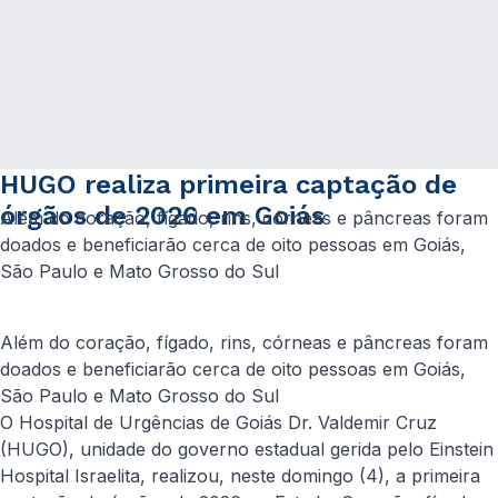
HUGO realiza primeira captação de
órgãos de 2026 em Goiás
Além do coração, fígado, rins, córneas e pâncreas foram
doados e beneficiarão cerca de oito pessoas em Goiás,
São Paulo e Mato Grosso do Sul
Além do coração, fígado, rins, córneas e pâncreas foram
doados e beneficiarão cerca de oito pessoas em Goiás,
São Paulo e Mato Grosso do Sul
O Hospital de Urgências de Goiás Dr. Valdemir Cruz
(HUGO), unidade do governo estadual gerida pelo Einstein
Hospital Israelita, realizou, neste domingo (4), a primeira