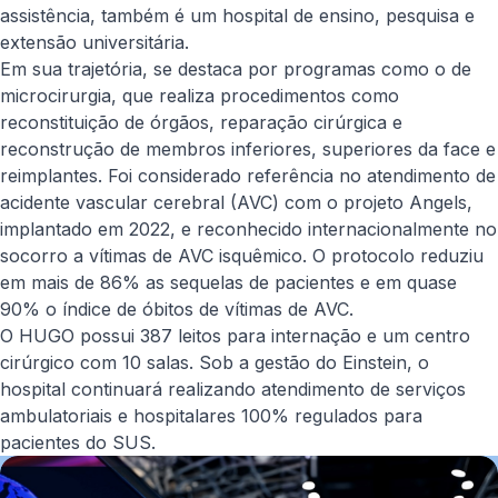
assistência, também é um hospital de ensino, pesquisa e
extensão universitária.
Em sua trajetória, se destaca por programas como o de
microcirurgia, que realiza procedimentos como
reconstituição de órgãos, reparação cirúrgica e
reconstrução de membros inferiores, superiores da face e
reimplantes. Foi considerado referência no atendimento de
acidente vascular cerebral (AVC) com o projeto Angels,
implantado em 2022, e reconhecido internacionalmente no
socorro a vítimas de AVC isquêmico. O protocolo reduziu
em mais de 86% as sequelas de pacientes e em quase
90% o índice de óbitos de vítimas de AVC.
O HUGO possui 387 leitos para internação e um centro
cirúrgico com 10 salas. Sob a gestão do Einstein, o
hospital continuará realizando atendimento de serviços
ambulatoriais e hospitalares 100% regulados para
pacientes do SUS.