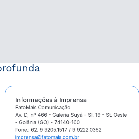
profunda
Informações à Imprensa
FatoMais Comunicação
Av. D, nº 466 - Galeria Suyá - Sl. 19 - St. Oeste
- Goiânia (GO) - 74140-160
Fone.: 62. 9 9205.1517 / 9 9222.0362
imprensa@fatomais.com.br