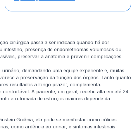
ção cirúrgica passa a ser indicada quando há dor
 ou intestino, presença de endometriomas volumosos ou,
 visíveis, preservar a anatomia e prevenir complicações
o e urinário, demandando uma equipe experiente e, muitas
 favorece a preservação da função dos órgãos. Tanto quanto
hores resultados a longo prazo”, complementa.
confortável. A paciente, em geral, recebe alta em até 24
uanto a retomada de esforços maiores depende da
instein Goiânia, ela pode se manifestar como cólicas
ias, como ardência ao urinar, e sintomas intestinais