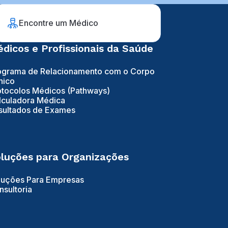
Encontre um Médico
dicos e Profissionais da Saúde
ograma de Relacionamento com o Corpo
nico
otocolos Médicos (Pathways)
lculadora Médica
sultados de Exames
luções para Organizações
luções Para Empresas
nsultoria