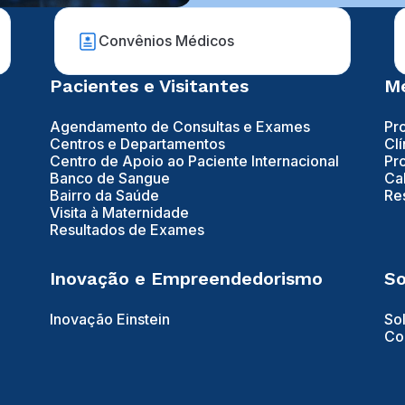
Convênios Médicos
Pacientes e Visitantes
Mé
Agendamento de Consultas e Exames
Pr
Centros e Departamentos
Clí
Centro de Apoio ao Paciente Internacional
Pr
Banco de Sangue
Ca
Bairro da Saúde
Re
Visita à Maternidade
Resultados de Exames
Inovação e Empreendedorismo
So
Inovação Einstein
So
Co