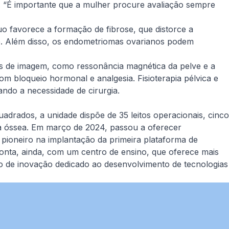
ar. “É importante que a mulher procure avaliação sempre
uo favorece a formação de fibrose, que distorce a
e. Além disso, os endometriomas ovarianos podem
ames de imagem, como ressonância magnética da pelve e a
com bloqueio hormonal e analgesia. Fisioterapia pélvica e
ndo a necessidade de cirurgia.
adrados, a unidade dispõe de 35 leitos operacionais, cinco
ula óssea. Em março de 2024, passou a oferecer
pioneiro na implantação da primeira plataforma de
conta, ainda, com um centro de ensino, que oferece mais
o de inovação dedicado ao desenvolvimento de tecnologias