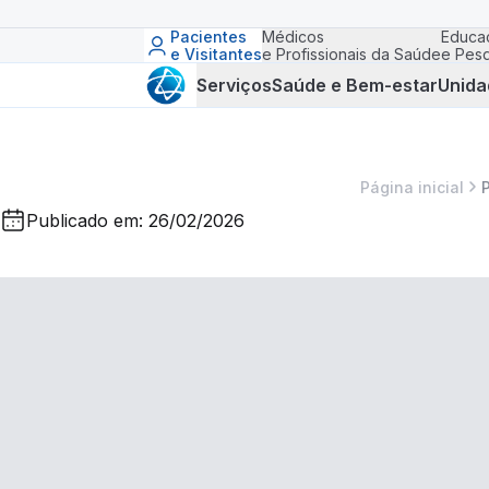
Pacientes
Médicos
Educa
e Visitantes
e Profissionais da Saúde
e Pesq
Serviços
Saúde e Bem-estar
Unida
Página inicial
Publicado em: 26/02/2026