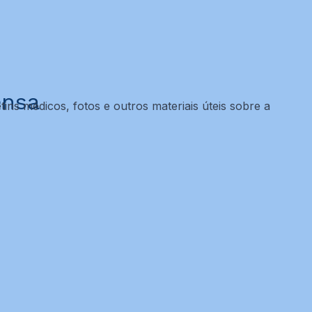
ensa
tins médicos, fotos e outros materiais úteis sobre a