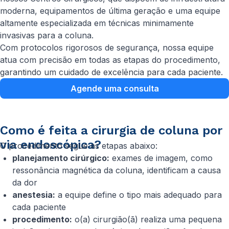
moderna, equipamentos de última geração e uma equipe
altamente especializada em técnicas minimamente
invasivas para a coluna.
Com protocolos rigorosos de segurança, nossa equipe
atua com precisão em todas as etapas do procedimento,
garantindo um cuidado de excelência para cada paciente.
Agende uma consulta
Como é feita a cirurgia de coluna por
via endoscópica?
O procedimento segue as etapas abaixo:
planejamento cirúrgico:
exames de imagem, como
ressonância magnética da coluna, identificam a causa
da dor
anestesia:
a equipe define o tipo mais adequado para
cada paciente
procedimento:
o(a) cirurgião(ã) realiza uma pequena