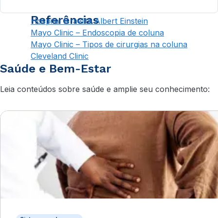
Referências
Hospital Israelita Albert Einstein
Mayo Clinic – Endoscopia de coluna
Mayo Clinic – Tipos de cirurgias na coluna
Cleveland Clinic
Saúde e Bem-Estar
Leia conteúdos sobre saúde e amplie seu conhecimento: