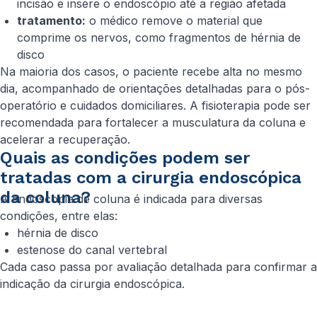
incisão e insere o endoscópio até a região afetada
tratamento:
o médico remove o material que
comprime os nervos, como fragmentos de hérnia de
disco
Na maioria dos casos, o paciente recebe alta no mesmo
dia, acompanhado de orientações detalhadas para o pós-
operatório e cuidados domiciliares. A fisioterapia pode ser
recomendada para fortalecer a musculatura da coluna e
acelerar a recuperação.
Quais as condições podem ser
tratadas com a cirurgia endoscópica
da coluna?
A endoscopia de coluna é indicada para diversas
condições, entre elas:
hérnia de disco
estenose do canal vertebral
Cada caso passa por avaliação detalhada para confirmar a
indicação da cirurgia endoscópica.