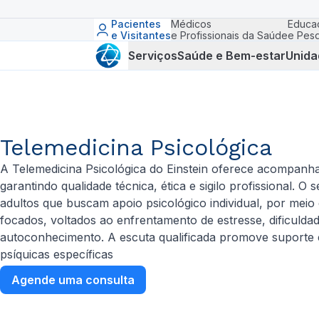
Pacientes
Médicos
Educa
e Visitantes
e Profissionais da Saúde
e Pesq
Serviços
Saúde e Bem-estar
Unida
Telemedicina Psicológica
A Telemedicina Psicológica do Einstein oferece acompanh
garantindo qualidade técnica, ética e sigilo profissional. O
adultos que buscam apoio psicológico individual, por mei
focados, voltados ao enfrentamento de estresse, dificulda
autoconhecimento. A escuta qualificada promove suporte 
psíquicas específicas
Agende uma consulta