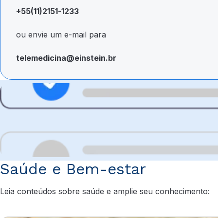
+55(11)2151-1233
ou envie um e-mail para
telemedicina@einstein.br
Saúde e Bem-estar
Leia conteúdos sobre saúde e amplie seu conhecimento: