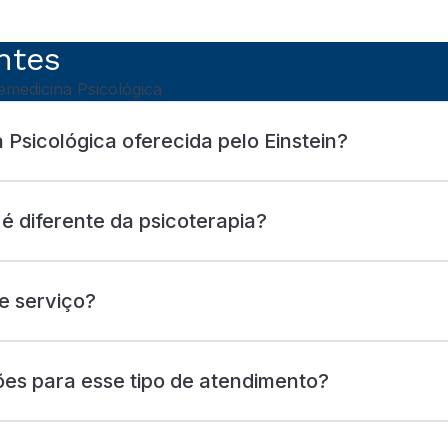
ntes
emedicina Psicológica
 Psicológica oferecida pelo Einstein?
é diferente da psicoterapia?
e serviço?
ões para esse tipo de atendimento?