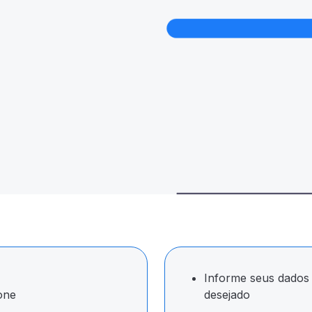
Informe seus dados 
one
desejado