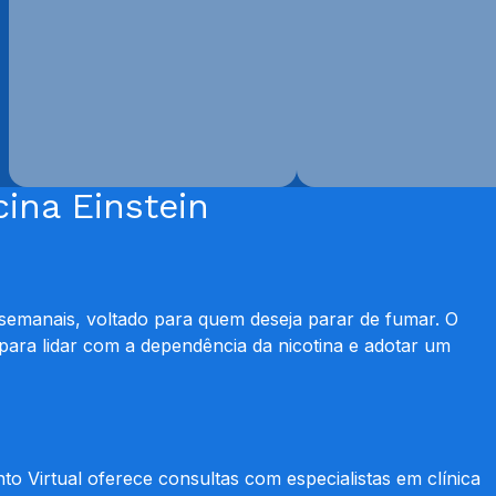
ina Einstein
emanais, voltado para quem deseja parar de fumar. O
para lidar com a dependência da nicotina e adotar um
to Virtual oferece consultas com especialistas em clínica