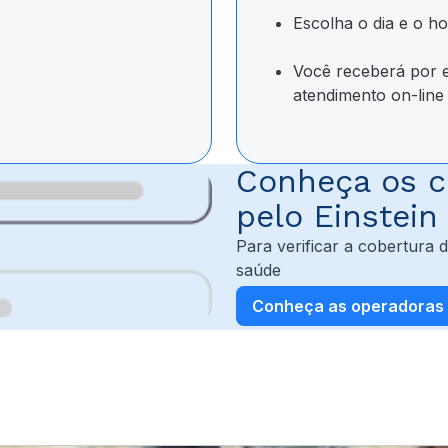
Escolha o dia e o h
Você receberá por e-
atendimento
on-line
Conheça os c
pelo Einstein
Para verificar a cobertura
saúde
Conheça as operadoras