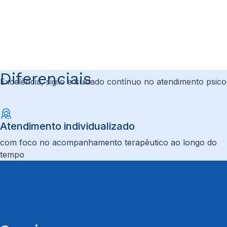
Diferenciais
Excelência, sigilo e cuidado contínuo no atendimento psic
Atendimento individualizado
com foco no acompanhamento terapêutico ao longo do
tempo