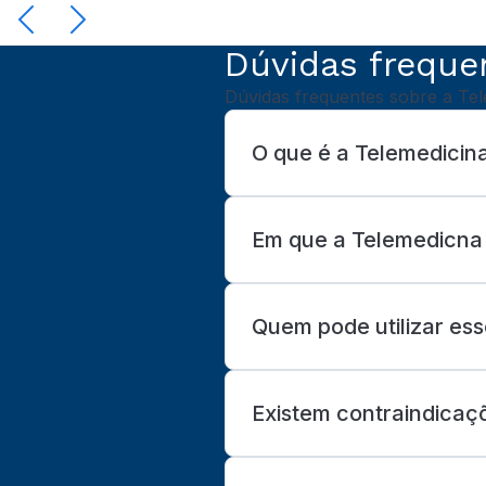
Dúvidas freque
Dúvidas frequentes sobre a Tel
O que é a Telemedicina
Em que a Telemedicna 
Quem pode utilizar ess
Existem contraindicaç