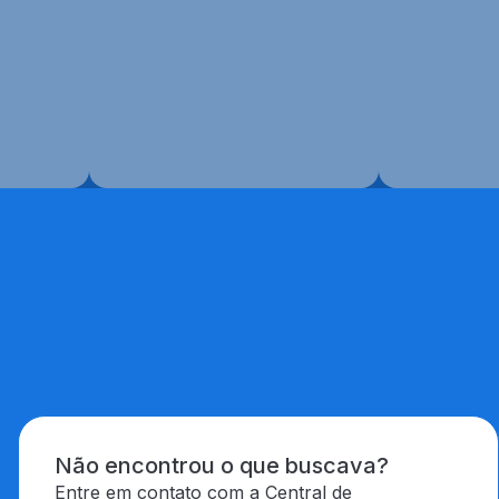
Não encontrou o que buscava?
Entre em contato com a Central de