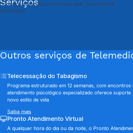
Serviços
Conheça os serviços oferecidos pelo Telemedicina
Psicológica
Outros serviços de Telemedic
Telecessação do Tabagismo
Programa estruturado em 12 semanas, com encontros s
atendimento psicológico especializado oferece suporte 
novo estilo de vida
Saiba mais
Pronto Atendimento Virtual
A qualquer hora do dia ou da noite, o Pronto Atendimen