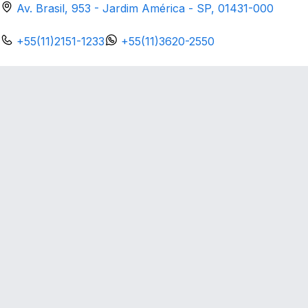
Av. Brasil, 953 - Jardim América - SP, 01431-000
+55(11)2151-1233
+55(11)3620-2550