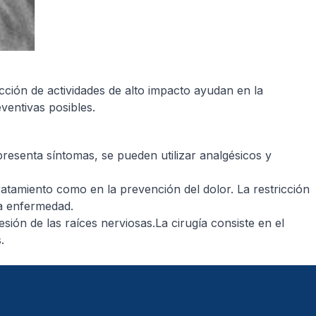
icción de actividades de alto impacto ayudan en la
ventivas posibles.
presenta síntomas, se pueden utilizar analgésicos y
tratamiento como en la prevención del dolor. La restricción
la enfermedad.
ión de las raíces nerviosas.La cirugía consiste en el
.