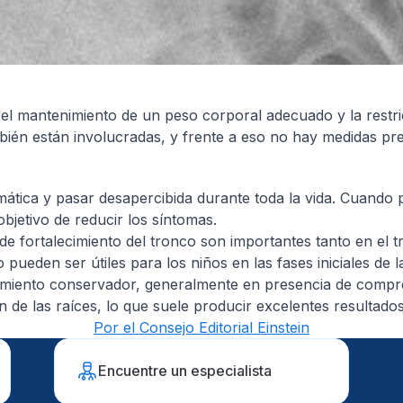
o, el mantenimiento de un peso corporal adecuado y la restr
bién están involucradas, y frente a eso no hay medidas pre
mática y pasar desapercibida durante toda la vida. Cuando 
bjetivo de reducir los síntomas.
s de fortalecimiento del tronco son importantes tanto en el 
 pueden ser útiles para los niños en las fases iniciales de 
atamiento conservador, generalmente en presencia de compres
 de las raíces, lo que suele producir excelentes resultados
Por el Consejo Editorial Einstein
Encuentre un especialista