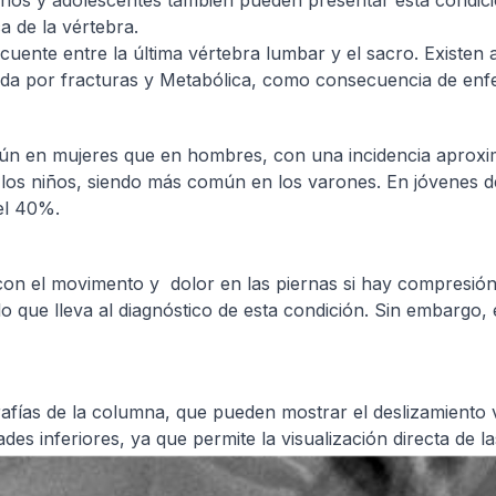
s niños y adolescentes también pueden presentar esta condic
a de la vértebra.
recuente entre la última vértebra lumbar y el sacro. Exist
ada por fracturas y Metabólica, como consecuencia de enfe
omún en mujeres que en hombres, con una incidencia apro
 los niños, siendo más común en los varones. En jóvenes de
el 40%.
n el movimento y dolor en las piernas si hay compresión d
 lo que lleva al diagnóstico de esta condición. Sin embarg
rafías de la columna, que pueden mostrar el deslizamiento 
des inferiores, ya que permite la visualización directa de 