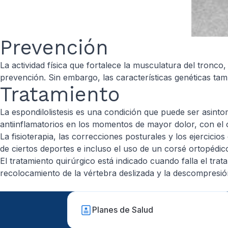
Prevención
La actividad física que fortalece la musculatura del tronc
prevención. Sin embargo, las características genéticas tam
Tratamiento
La espondilolistesis es una condición que puede ser asinto
antiinflamatorios en los momentos de mayor dolor, con el o
La fisioterapia, las correcciones posturales y los ejercicio
de ciertos deportes e incluso el uso de un corsé ortopédico
El tratamiento quirúrgico está indicado cuando falla el tr
recolocamiento de la vértebra deslizada y la descompresión
Planes de Salud