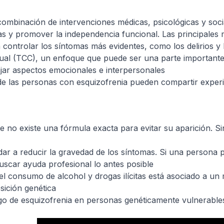
combinación de intervenciones médicas, psicológicas y socia
ídas y promover la independencia funcional. Las principales
ontrolar los síntomas más evidentes, como los delirios y 
ual (TCC), un enfoque que puede ser una parte importante d
ajar aspectos emocionales e interpersonales
las personas con esquizofrenia pueden compartir experienc
e no existe una fórmula exacta para evitar su aparición. 
ar a reducir la gravedad de los síntomas. Si una persona 
uscar ayuda profesional lo antes posible
el consumo de alcohol y drogas ilícitas está asociado a un 
sición genética
go de esquizofrenia en personas genéticamente vulnerables