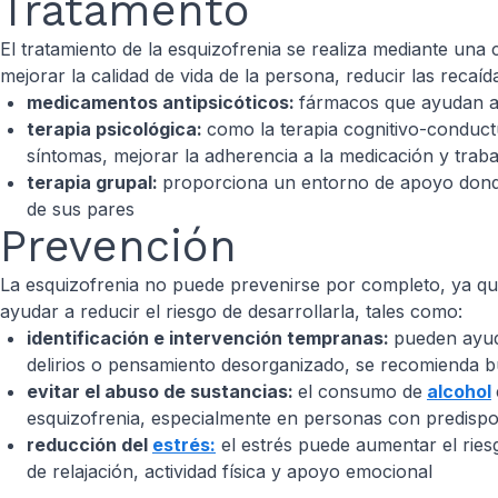
Tratamento
El tratamiento de la esquizofrenia se realiza mediante una 
mejorar la calidad de vida de la persona, reducir las reca
medicamentos antipsicóticos:
fármacos que ayudan a c
terapia psicológica:
como la terapia cognitivo-conduct
síntomas, mejorar la adherencia a la medicación y trab
terapia grupal:
proporciona un entorno de apoyo donde 
de sus pares
Prevención
La esquizofrenia no puede prevenirse por completo, ya qu
ayudar a reducir el riesgo de desarrollarla, tales como:
identificación e intervención tempranas:
pueden ayud
delirios o pensamiento desorganizado, se recomienda b
evitar el abuso de sustancias:
el consumo de
alcohol
esquizofrenia, especialmente en personas con predispo
reducción del
estrés:
el estrés puede aumentar el ries
de relajación, actividad física y apoyo emocional