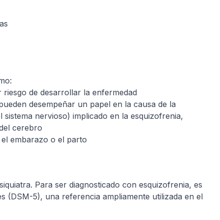
as
omo:
 riesgo de desarrollar la enfermedad
s pueden desempeñar un papel en la causa de la
sistema nervioso) implicado en la esquizofrenia,
 del cerebro
e el embarazo o el parto
siquiatra. Para ser diagnosticado con esquizofrenia, es
es (DSM-5), una referencia ampliamente utilizada en el