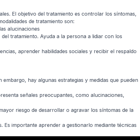
les. El objetivo del tratamiento es controlar los síntomas,
 modalidades de tratamiento son:
las alucinaciones
el tratamiento. Ayuda a la persona a lidiar con los
ias, aprender habilidades sociales y recibir el respaldo
Sin embargo, hay algunas estrategias y medidas que pueden
presenta señales preocupantes, como alucinaciones,
mayor riesgo de desarrollar o agravar los síntomas de la
. Es importante aprender a gestionarlo mediante técnicas