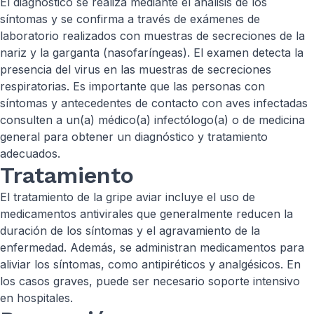
El diagnóstico se realiza mediante el análisis de los
síntomas y se confirma a través de exámenes de
laboratorio realizados con muestras de secreciones de la
nariz y la garganta (nasofaríngeas). El examen detecta la
presencia del virus en las muestras de secreciones
respiratorias. Es importante que las personas con
síntomas y antecedentes de contacto con aves infectadas
consulten a un(a) médico(a) infectólogo(a) o de medicina
general para obtener un diagnóstico y tratamiento
adecuados.
Tratamiento
El tratamiento de la gripe aviar incluye el uso de
medicamentos antivirales que generalmente reducen la
duración de los síntomas y el agravamiento de la
enfermedad. Además, se administran medicamentos para
aliviar los síntomas, como antipiréticos y analgésicos. En
los casos graves, puede ser necesario soporte intensivo
en hospitales.