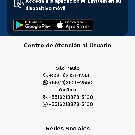
Acceda a la aplicación Mi Einstein en su
dispositivo móvil
Centro de Atención al Usuario
São Paulo
+55(11)2151-1233
+55(11)3620-2550
Goiânia
+55(62)3878-5100
+55(62)3878-5100
Redes Sociales