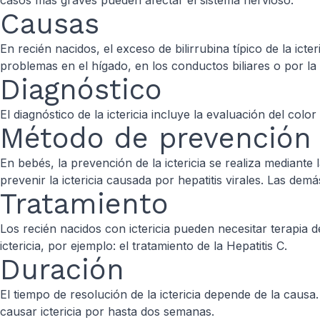
casos más graves pueden afectar el sistema nervioso.
Causas
En recién nacidos, el exceso de bilirrubina típico de la ic
problemas en el hígado, en los conductos biliares o por la
Diagnóstico
El diagnóstico de la ictericia incluye la evaluación del color
Método de prevención
En bebés, la prevención de la ictericia se realiza mediante
prevenir la ictericia causada por hepatitis virales. Las de
Tratamiento
Los recién nacidos con ictericia pueden necesitar terapia 
ictericia, por ejemplo: el tratamiento de la Hepatitis C.
Duración
El tiempo de resolución de la ictericia depende de la caus
causar ictericia por hasta dos semanas.