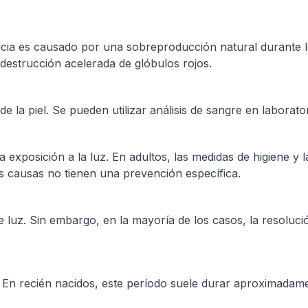
tericia es causado por una sobreproducción natural durante 
 destrucción acelerada de glóbulos rojos.
 de la piel. Se pueden utilizar análisis de sangre en laborato
 la exposición a la luz. En adultos, las medidas de higiene 
más causas no tienen una prevención específica.
de luz. Sin embargo, en la mayoría de los casos, la resoluc
a. En recién nacidos, este período suele durar aproximadam