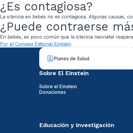
¿Es contagiosa?
La ictericia en bebés no es contagiosa. Algunas causas, como
¿Puede contraerse má
En bebés, es poco común que la ictericia neonatal reaparez
Por el Consejo Editorial Einstein
Planes de Salud
Sobre El Einstein
Sobre el Einstein
Donaciones
Educación y Investigación