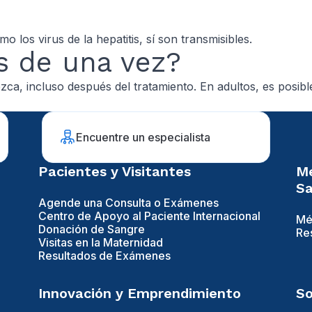
 los virus de la hepatitis, sí son transmisibles.
s de una vez?
ca, incluso después del tratamiento. En adultos, es posible
Encuentre un especialista
Pacientes y Visitantes
Mé
Sa
Agende una Consulta o Exámenes
Centro de Apoyo al Paciente Internacional
Mé
Donación de Sangre
Re
Visitas en la Maternidad
Resultados de Exámenes
Innovación y Emprendimiento
So