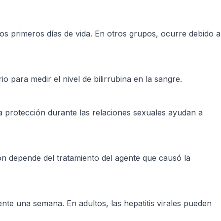
los primeros días de vida. En otros grupos, ocurre debido a
rio para medir el nivel de bilirrubina en la sangre.
y la protección durante las relaciones sexuales ayudan a
ión depende del tratamiento del agente que causó la
ente una semana. En adultos, las hepatitis virales pueden