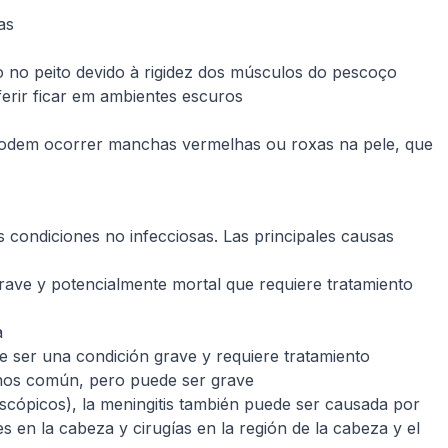
as
o no peito devido à rigidez dos músculos do pescoço
erir ficar em ambientes escuros
podem ocorrer manchas vermelhas ou roxas na pele, que
s condiciones no infecciosas. Las principales causas
ave y potencialmente mortal que requiere tratamiento
a
 ser una condición grave y requiere tratamiento
enos común, pero puede ser grave
scópicos), la meningitis también puede ser causada por
es en la cabeza y cirugías en la región de la cabeza y el