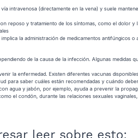
r vía intravenosa (directamente en la vena) y suele manten
on reposo y tratamiento de los síntomas, como el dolor y l
ales
do implica la administración de medicamentos antifúngicos o 
 dependiendo de la causa de la infección. Algunas medidas q
venir la enfermedad. Existen diferentes vacunas disponibl
salud para saber cuáles están recomendadas y cuándo deben
con agua y jabón, por ejemplo, ayuda a prevenir la propag
como el condón, durante las relaciones sexuales vaginales,
esar leer sobre esto: