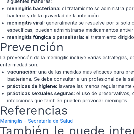
siguientes maneras:
meningitis bacteriana:
el tratamiento se administra po
bacteria y de la gravedad de la infección
meningitis viral:
generalmente se resuelve por sí sola c
específicas, pueden administrarse medicamentos antivir
meningitis fúngica o parasitaria:
el tratamiento dirigi
Prevención
La prevención de la meningitis incluye varias estrategias,
enfermedad son:
vacunación:
una de las medidas más eficaces para pre
bacteriana. Se debe consultar a un profesional de la 
prácticas de higiene:
lavarse las manos regularmente 
prácticas sexuales seguras:
el uso de preservativos, 
infecciones que también pueden provocar meningitis
Referencias
Meningitis – Secretaría de Salud
También le puede inter