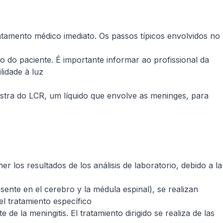
ratamento médico imediato. Os passos típicos envolvidos no
 do paciente. É importante informar ao profissional da
lidade à luz
tra do LCR, um líquido que envolve as meninges, para
r los resultados de los análisis de laboratorio, debido a la
ente en el cerebro y la médula espinal), se realizan
el tratamiento específico
 de la meningitis. El tratamiento dirigido se realiza de las