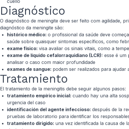
cuello
Diagnóstico
O diagnóstico de meningite deve ser feito com agilidade, 
diagnóstico da meningite são:
histórico médico:
o profissional da saúde deve começar
saúde sobre quaisquer sintomas específicos, como febr
exame físico:
visa avaliar os sinais vitais, como a tem
exame de líquido cefalorraquidiano (LCR):
esse é um p
analisar o caso com maior profundidade
exames de sangue:
podem ser realizados para ajudar a
Tratamiento
El tratamiento de la meningitis debe seguir algunos pasos:
tratamiento empírico inicial:
cuando hay una alta sospec
urgencia del caso
identificación del agente infeccioso:
después de la re
pruebas de laboratorio para identificar los responsables
tratamiento dirigido:
una vez identificada la causa de la