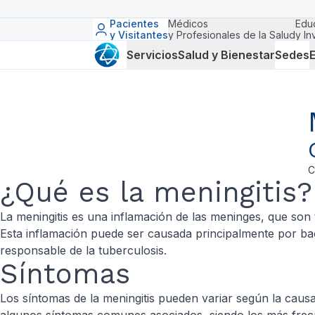
Pacientes
Médicos
Edu
y Visitantes
y Profesionales de la Salud
y In
Servicios
Salud y Bienestar
Sedes
E
C
¿Qué es la meningitis?
La meningitis es una inflamación de las meninges, que son
Esta inflamación puede ser causada principalmente por bac
responsable de la tuberculosis.
Síntomas
Los síntomas de la meningitis pueden variar según la causa 