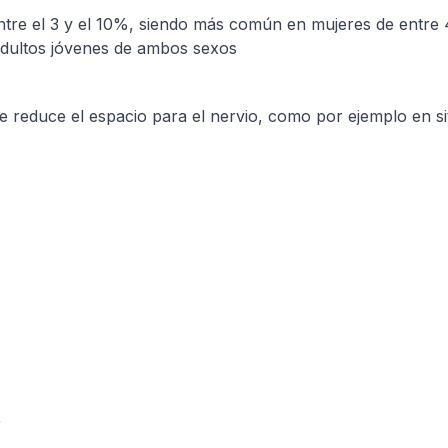
entre el 3 y el 10%, siendo más común en mujeres de entre 
dultos jóvenes de ambos sexos
duce el espacio para el nervio, como por ejemplo en situ
r