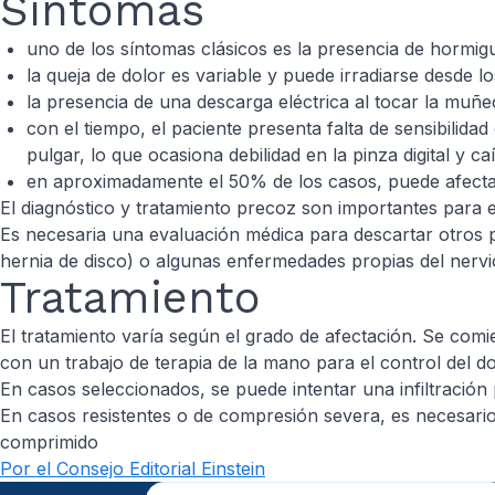
Síntomas
uno de los síntomas clásicos es la presencia de hormig
la queja de dolor es variable y puede irradiarse desd
la presencia de una descarga eléctrica al tocar la muñec
con el tiempo, el paciente presenta falta de sensibilida
pulgar, lo que ocasiona debilidad en la pinza digital y c
en aproximadamente el 50% de los casos, puede afecta
El diagnóstico y tratamiento precoz son importantes para e
Es necesaria una evaluación médica para descartar otros 
hernia de disco) o algunas enfermedades propias del nervi
Tratamiento
El tratamiento varía según el grado de afectación. Se comi
con un trabajo de terapia de la mano para el control del d
En casos seleccionados, se puede intentar una infiltración 
En casos resistentes o de compresión severa, es necesario s
comprimido
Por el Consejo Editorial Einstein