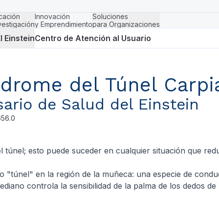
cación
Innovación
Soluciones
vestigación
y Emprendimiento
para Organizaciones
l Einstein
Centro de Atención al Usuario
ndrome del Túnel Carpi
sario de Salud del Einstein
G56.0
 túnel; esto puede suceder en cualquier situación que red
 "túnel" en la región de la muñeca: una especie de condu
ediano controla la sensibilidad de la palma de los dedos d