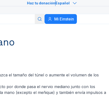
Haz tu donación
Español
Buscar
Mi Einstein
ano
uzca el tamaño del túnel o aumente el volumen de los
cto por donde pasa el nervio mediano junto con los
e la mano (excepto el meñique) y también envía impulsos a