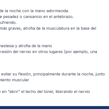
o de la noche con la mano adormecida.
de pesadez o cansancio en el antebrazo.
sufriendo.
 más graves, atrofia de la musculatura en la base del
estesia y atrofia de la mano
esión del nervio en otros lugares (por ejemplo, una
evitar su flexión, principalmente durante la noche, junto
imiento muscular
en “abrir” el techo del túnel, liberando el nervio