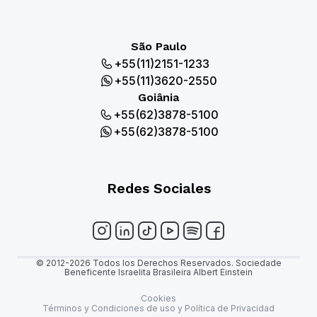
São Paulo
+55(11)2151-1233
+55(11)3620-2550
Goiânia
+55(62)3878-5100
+55(62)3878-5100
Redes Sociales
© 2012-2026 Todos los Derechos Reservados. Sociedade
Beneficente Israelita Brasileira Albert Einstein
Cookies
Términos y Condiciones de uso y Política de Privacidad