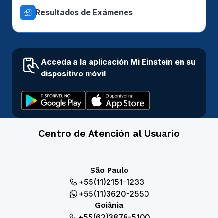
Resultados de Exámenes
Acceda a la aplicación Mi Einstein en su
dispositivo móvil
Centro de Atención al Usuario
São Paulo
+55(11)2151-1233
+55(11)3620-2550
Goiânia
+55(62)3878-5100