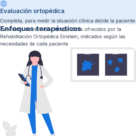
Evaluación ortopédica
Completa, para medir la situación clínica del/de la paciente
Enfoques terapéuticos
Descubra los recursos terapéuticos ofrecidos por la
Rehabilitación Ortopédica Einstein, indicados según las
necesidades de cada paciente