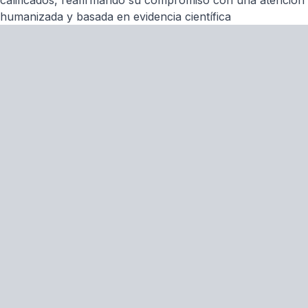
calificados, reafirmando su compromiso con una atención
humanizada y basada en evidencia científica