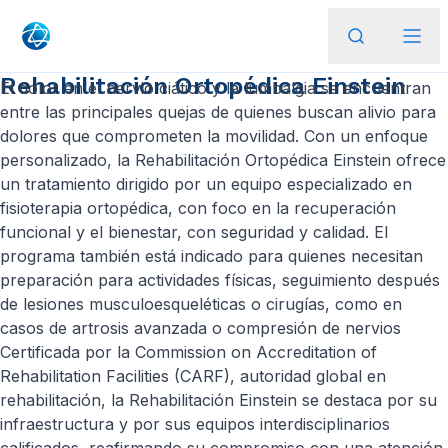
Rehabilitación Ortopédica Einstein
El dolor en el nervio ciático y la lumbalgia se encuentran
entre las principales quejas de quienes buscan alivio para
dolores que comprometen la movilidad. Con un enfoque
personalizado, la Rehabilitación Ortopédica Einstein ofrece
un tratamiento dirigido por un equipo especializado en
fisioterapia ortopédica, con foco en la recuperación
funcional y el bienestar, con seguridad y calidad. El
programa también está indicado para quienes necesitan
preparación para actividades físicas, seguimiento después
de lesiones musculoesqueléticas o cirugías, como en
casos de artrosis avanzada o compresión de nervios
Certificada por la Commission on Accreditation of
Rehabilitation Facilities (CARF), autoridad global en
rehabilitación, la Rehabilitación Einstein se destaca por su
infraestructura y por sus equipos interdisciplinarios