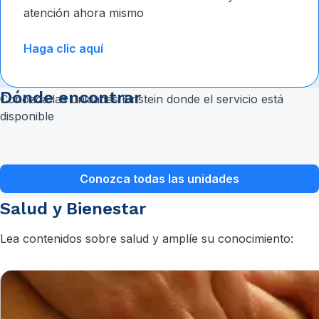
atención ahora mismo
Haga clic aquí
Dónde encontrar
Conozca las unidades Einstein donde el servicio está
disponible
Conozca todas las unidades
Salud y Bienestar
Lea contenidos sobre salud y amplíe su conocimiento: