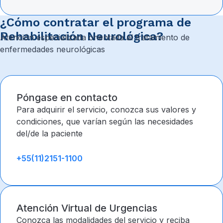
¿Cómo contratar el programa de
Rehabilitación Neurológica?
Atención especializada orientada al tratamiento de
enfermedades neurológicas
Póngase en contacto
Para adquirir el servicio, conozca sus valores y
condiciones, que varían según las necesidades
del/de la paciente
+55(11)2151-1100
Atención Virtual de Urgencias
Conozca las modalidades del servicio y reciba