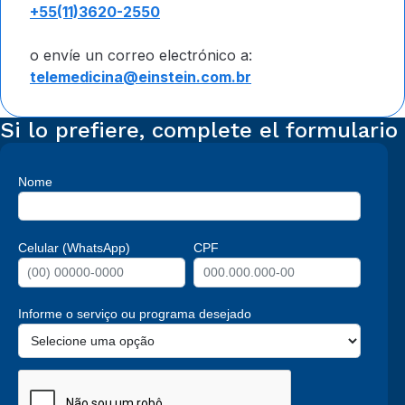
+55(11)3620-2550
o envíe un correo electrónico a:
telemedicina@einstein.com.br
Si lo prefiere, complete el formulario