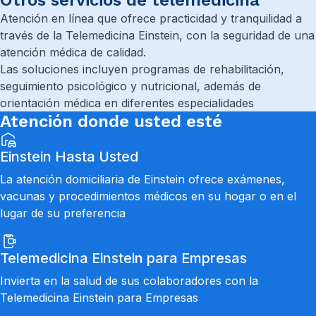
Otros servicios de telemedicina
Atención en línea que ofrece practicidad y tranquilidad a
través de la Telemedicina Einstein, con la seguridad de una
atención médica de calidad.
Las soluciones incluyen programas de rehabilitación,
seguimiento psicológico y nutricional, además de
orientación médica en diferentes especialidades
Atención donde usted esté
Einstein Hasta Usted
La atención domiciliaria de Einstein ofrece exámenes,
vacunas y procedimientos médicos en su hogar o en el
lugar de su preferencia
Telemedicina Einstein para Empresas
Invierta en la salud de sus colaboradores con la
Telemedicina Einstein para Empresas