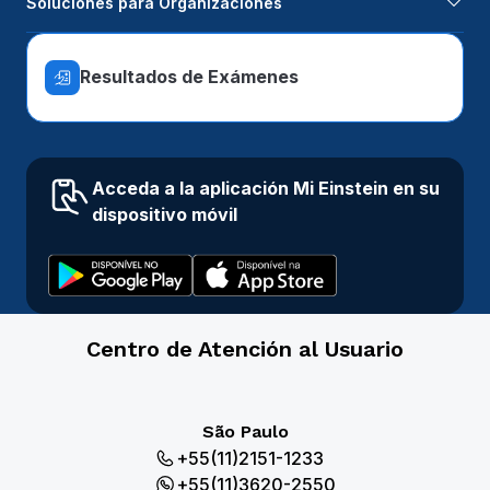
Soluciones para Organizaciones
Resultados de Exámenes
Acceda a la aplicación Mi Einstein en su
dispositivo móvil
Centro de Atención al Usuario
São Paulo
+55(11)2151-1233
+55(11)3620-2550