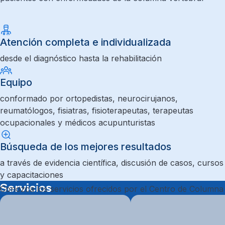
Atención completa e individualizada
desde el diagnóstico hasta la rehabilitación
Equipo
conformado por ortopedistas, neurocirujanos,
reumatólogos, fisiatras, fisioterapeutas, terapeutas
ocupacionales y médicos acupunturistas
Búsqueda de los mejores resultados
a través de evidencia científica, discusión de casos, cursos
y capacitaciones
Servicios
Conozca los servicios ofrecidos por el Centro de Columna