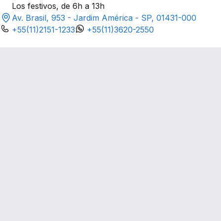
Los festivos, de 6h a 13h
Av. Brasil, 953 - Jardim América - SP, 01431-000
+55(11)2151-1233
+55(11)3620-2550