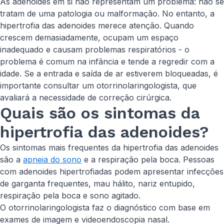
As adenoides em si não representam um problema: não se
tratam de uma patologia ou malformação. No entanto, a
hipertrofia das adenoides merece atenção. Quando
crescem demasiadamente, ocupam um espaço
inadequado e causam problemas respiratórios - o
problema é comum na infância e tende a regredir com a
idade. Se a entrada e saída de ar estiverem bloqueadas, é
importante consultar um otorrinolaringologista, que
avaliará a necessidade de correção cirúrgica.
Quais são os sintomas da
hipertrofia das adenoides?
Os sintomas mais frequentes da hipertrofia das adenoides
são a
apneia do sono
e a respiração pela boca. Pessoas
com adenoides hipertrofiadas podem apresentar infecções
de garganta frequentes, mau hálito, nariz entupido,
respiração pela boca e sono agitado.
O otorrinolaringologista faz o diagnóstico com base em
exames de imagem e videoendoscopia nasal.