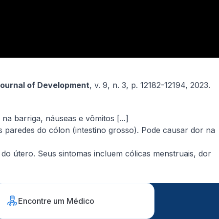
 Journal of Development
, v. 9, n. 3, p. 12182-12194, 2023.​
a barriga, náuseas e vômitos [...]
paredes do cólon (intestino grosso). Pode causar dor na
 do útero. Seus sintomas incluem cólicas menstruais, dor
Encontre um Médico