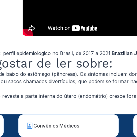
erfil epidemiológico no Brasil, de 2017 a 2021.
Brazilian
star de ler sobre:
de baixo do estômago (pâncreas). Os sintomas incluem dor n
ou sacos chamados divertículos, que podem se formar nas 
 reveste a parte interna do útero (endométrio) cresce fora
Convênios Médicos