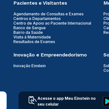
Pacientes e Visitantes
Mé
Agendamento de Consultas e Exames
Pr
Centros e Departamentos
Clí
Centro de Apoio ao Paciente Internacional
Pr
Banco de Sangue
Ca
Bairro da Saúde
Re
Visita à Maternidade
Resultados de Exames
Inovação e Empreendedorismo
So
Inovação Einstein
So
Co
Acesse o app Meu Einstein no
seu celular