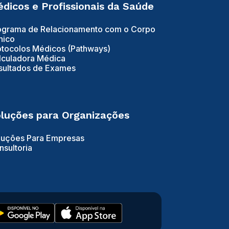
dicos e Profissionais da Saúde
ograma de Relacionamento com o Corpo
nico
otocolos Médicos (Pathways)
lculadora Médica
sultados de Exames
luções para Organizações
luções Para Empresas
nsultoria