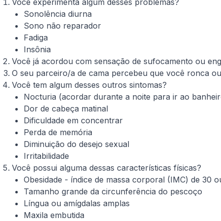
Você experimenta algum desses problemas?
Sonolência diurna
Sono não reparador
Fadiga
Insônia
Você já acordou com sensação de sufocamento ou en
O seu parceiro/a de cama percebeu que você ronca ou
Você tem algum desses outros sintomas?
Nocturia (acordar durante a noite para ir ao banheir
Dor de cabeça matinal
Dificuldade em concentrar
Perda de memória
Diminuição do desejo sexual
Irritabilidade
Você possui alguma dessas características físicas?
Obesidade - índice de massa corporal (IMC) de 30 o
Tamanho grande da circunferência do pescoço
Língua ou amígdalas amplas
Maxila embutida