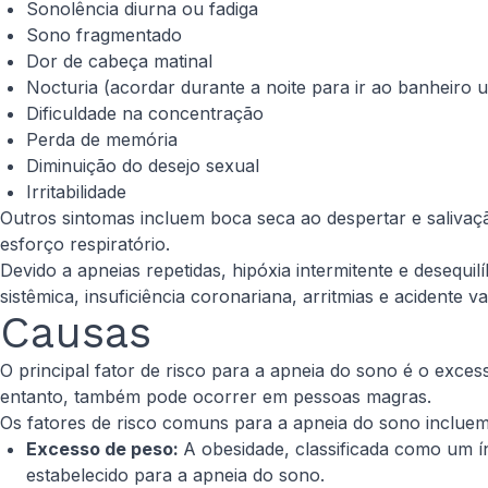
Sonolência diurna ou fadiga
Sono fragmentado
Dor de cabeça matinal
Nocturia (acordar durante a noite para ir ao banheiro u
Dificuldade na concentração
Perda de memória
Diminuição do desejo sexual
Irritabilidade
Outros sintomas incluem boca seca ao despertar e salivaç
esforço respiratório.
Devido a apneias repetidas, hipóxia intermitente e desequi
sistêmica, insuficiência coronariana, arritmias e acidente v
Causas
O principal fator de risco para a apneia do sono é o exc
entanto, também pode ocorrer em pessoas magras.
Os fatores de risco comuns para a apneia do sono incluem
Excesso de peso:
A obesidade, classificada como um 
estabelecido para a apneia do sono.