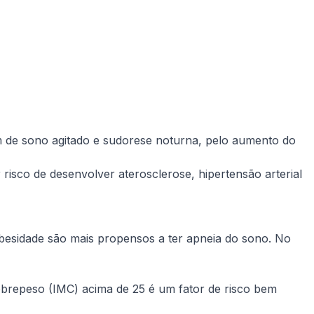
ém de sono agitado e sudorese noturna, pelo aumento do
 risco de desenvolver aterosclerose, hipertensão arterial
obesidade são mais propensos a ter apneia do sono. No
brepeso (IMC) acima de 25 é um fator de risco bem