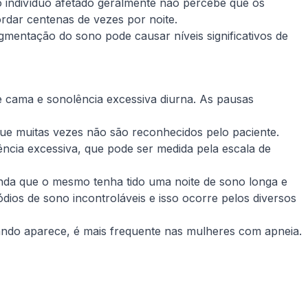
o indivíduo afetado geralmente não percebe que os
rdar centenas de vezes por noite.
mentação do sono pode causar níveis significativos de
 cama e sonolência excessiva diurna. As pausas
ue muitas vezes não são reconhecidos pelo paciente.
ência excessiva, que pode ser medida pela escala de
nda que o mesmo tenha tido uma noite de sono longa e
ios de sono incontroláveis e isso ocorre pelos diversos
ando aparece, é mais frequente nas mulheres com apneia.