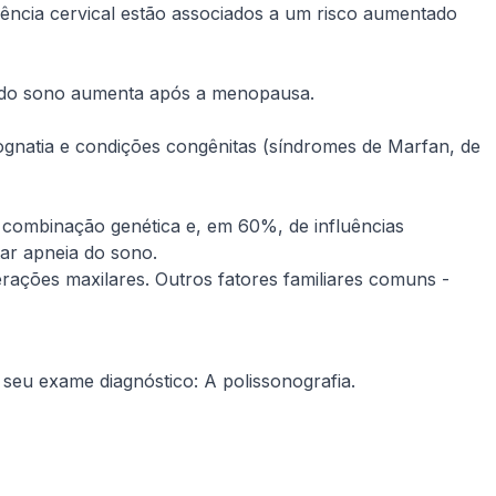
ência cervical estão associados a um risco aumentado
a do sono aumenta após a menopausa.
gnatia e condições congênitas (síndromes de Marfan, de
combinação genética e, em 60%, de influências
tar apneia do sono.
erações maxilares. Outros fatores familiares comuns -
 seu exame diagnóstico: A polissonografia.