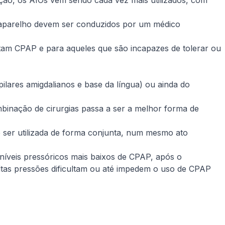
cção, os AIOs vêm sendo cada vez mais utilizados, com
 do aparelho devem ser conduzidos por um médico
am CPAP e para aqueles que são incapazes de tolerar ou
pilares amigdalianos e base da língua) ou ainda do
mbinação de cirurgias passa a ser a melhor forma de
 ser utilizada de forma conjunta, num mesmo ato
níveis pressóricos mais baixos de CPAP, após o
ltas pressões dificultam ou até impedem o uso de CPAP