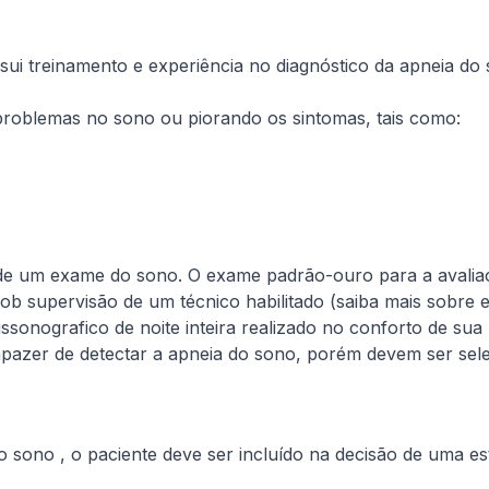
ui treinamento e experiência no diagnóstico da apneia do
problemas no sono ou piorando os sintomas, tais como:
 de um exame do sono. O exame padrão-ouro para a avaliaçã
o sob supervisão de um técnico habilitado (saiba mais sobr
ssonografico de noite inteira realizado no conforto de sua 
apazer de detectar a apneia do sono, porém devem ser sel
o sono , o paciente deve ser incluído na decisão de uma e