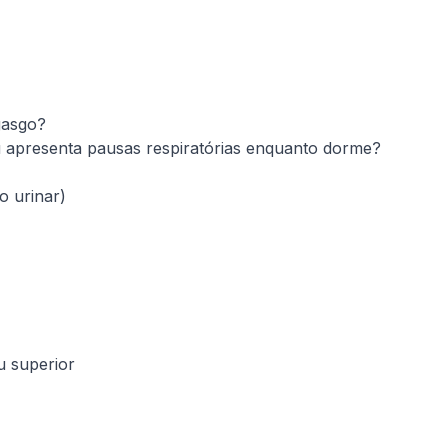
gasgo?
 apresenta pausas respiratórias enquanto dorme?
o urinar)
u superior