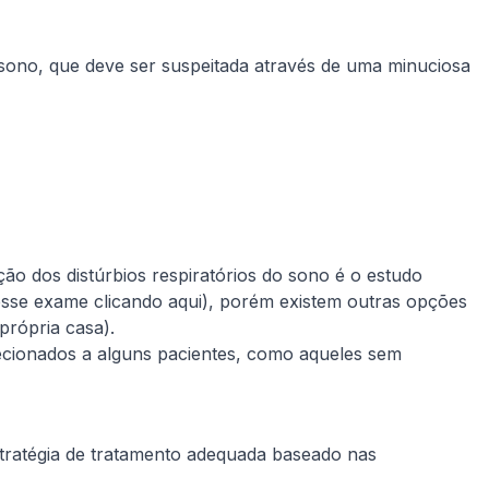
 sono, que deve ser suspeitada através de uma minuciosa
o dos distúrbios respiratórios do sono é o estudo
e esse exame clicando aqui), porém existem outras opções
própria casa).
ecionados a alguns pacientes, como aqueles sem
stratégia de tratamento adequada baseado nas