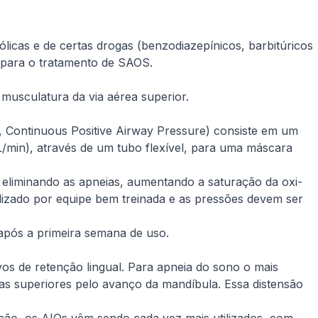
licas e de certas drogas (benzodiazepínicos, barbitúricos
 para o tratamento de SAOS.
musculatura da via aérea superior.
,
Continuous Positive Airway Pressure
) consiste em um
L/min), através de um tubo flexível, para uma máscara
s, eliminando as apneias, aumentando a saturação da oxi-
lizado por equipe bem treinada e as pressões devem ser
 após a primeira semana de uso.
vos de retenção lingual. Para apneia do sono o mais
as superiores pelo avanço da mandíbula. Essa distensão