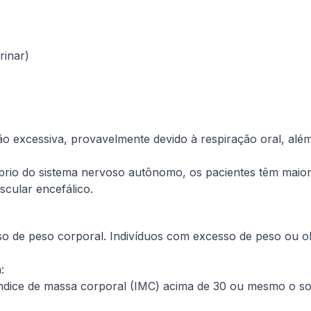
rinar)
ão excessiva, provavelmente devido à respiração oral, al
líbrio do sistema nervoso autônomo, os pacientes têm maior
ascular encefálico.
esso de peso corporal. Indivíduos com excesso de peso ou 
:
índice de massa corporal (IMC) acima de 30 ou mesmo o so