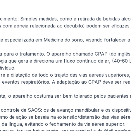
cimento. Simples medidas, como a retirada de bebidas alcoó
s com apneia relacionada ao decubito) podem ser eficazes
 especializada em Medicina do sono, visando fortalecer a 
a para o tratamento. O aparelho chamado CPAP (do inglês
gia que gera e direciona um fluxo contínuo de ar, (40-60 
ivíduo.
re a dilatação de todo o trajeto das vias aéreas superiore
 eventos respiratórios. A adaptação ao CPAP deve ser rea
ista, o aparelho costuma ser bem tolerado pelos pacientes
 controle de SAOS: os de avanço mandibular e os dispositi
mo de ação se baseia na extensão/distensão das vias aére
 da língua, evitando o fechamento da via aérea superior.