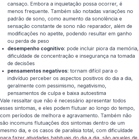
cansaço. Embora a inquietação possa ocorrer, é
menos frequente. Também são notadas variações no
padrão de sono, como aumento da sonolência e
sensação constante de sono não reparador, além de
modificações no apetite, podendo resultar em ganho
ou perda de peso
desempenho cognitivo
: pode incluir piora da memória,
dificuldade de concentração e insegurança na tomada
de decisões
pensamentos negativos
: tornam difícil para o
indivíduo perceber os aspectos positivos do dia a dia,
geralmente com pessimismo, negativismo,
pensamentos de culpa e baixa autoestima
Vale ressaltar que não é necessário apresentar todos
esses sintomas, e eles podem flutuar ao longo do tempo,
com períodos de melhora e agravamento. Também não
são incomuns flutuações dos sintomas dentro de um
mesmo dia, e os casos de paralisia total, com dificuldade
para fazer atividades habituais do dia a dia, são aqueles de