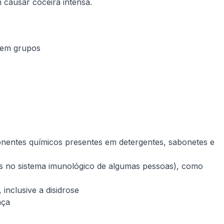
 causar coceira intensa.
 em grupos
onentes químicos presentes em detergentes, sabonetes e
as no sistema imunológico de algumas pessoas), como
inclusive a disidrose
nça