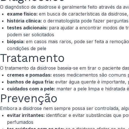
O diagnóstico de disidrose é geralmente feito através da av
exame físico:
em busca de características da disidros
história clínica:
o dermatologista pode fazer perguntas 
testes adicionais:
para ajudar a encontrar modos de tr
podem ser solicitados
biópsia:
em casos mais raros, pode ser feita a remoção
condições de pele
Tratamento
O tratamento da disidrose baseia-se em tirar o paciente da
cremes e pomadas:
esses medicamentos são comuns pa
banhos de água fria:
evitar água quente é importante,
cuidados com a pele:
manter a pele limpa e hidratada
Prevenção
Embora a disidrose nem sempre possa ser controlada, algu
evitar irritantes:
identificar e evitar substâncias que 
perfumados