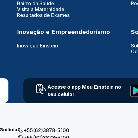
Bairro da Saúde
Re
Visita à Maternidade
Resultados de Exames
Inovação e Empreendedorismo
So
Inovação Einstein
So
Co
Acesse o app Meu Einstein no
seu celular
Goiânia
+55(62)3878-5100
+55(62)3878-5100