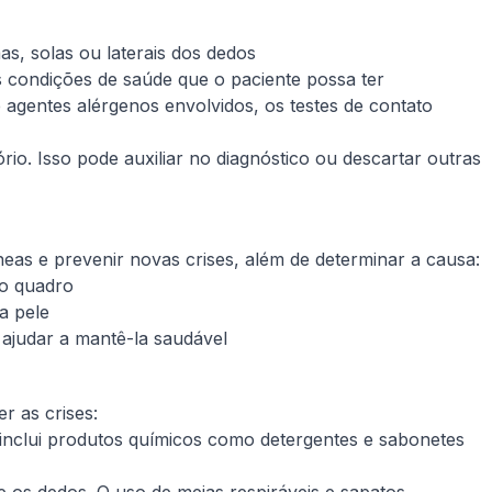
s, solas ou laterais dos dedos
as condições de saúde que o paciente possa ter
 agentes alérgenos envolvidos, os testes de contato
o. Isso pode auxiliar no diagnóstico ou descartar outras
neas e prevenir novas crises, além de determinar a causa:
do quadro
a pele
 ajudar a mantê-la saudável
r as crises:
ue inclui produtos químicos como detergentes e sabonetes