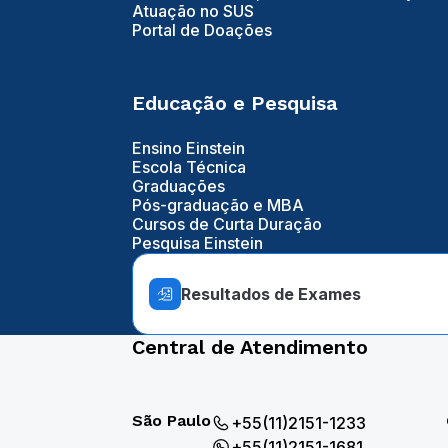
Atuação no SUS
Portal de Doações
Educação e Pesquisa
Ensino Einstein
Escola Técnica
Graduações
Pós-graduação e MBA
Cursos de Curta Duração
Pesquisa Einstein
Resultados de Exames
Central de Atendimento
São Paulo
+55(11)2151-1233
+55(11)2151-1681