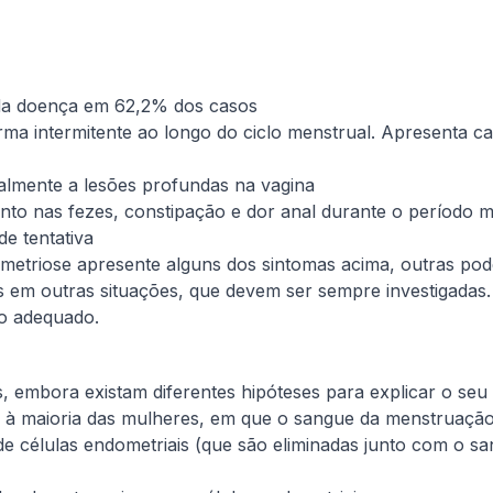
 da doença em 62,2% dos casos
ma intermitente ao longo do ciclo menstrual. Apresenta ca
palmente a lesões profundas na vagina
to nas fezes, constipação e dor anal durante o período m
de tentativa
metriose apresente alguns dos sintomas acima, outras po
 em outras situações, que devem ser sempre investigadas
to adequado.
 embora existam diferentes hipóteses para explicar o seu
maioria das mulheres, em que o sangue da menstruação, em
o de células endometriais (que são eliminadas junto com o