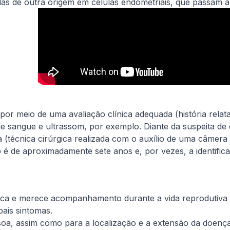
las de outra origem em células endometriais, que passam a
 por meio de uma avaliação clínica adequada (história rela
sangue e ultrassom, por exemplo. Diante da suspeita de 
a (técnica cirúrgica realizada com o auxílio de uma câmer
o é de aproximadamente sete anos e, por vezes, a identifi
a e merece acompanhamento durante a vida reprodutiva d
ais sintomas.
soa, assim como para a localização e a extensão da doenç