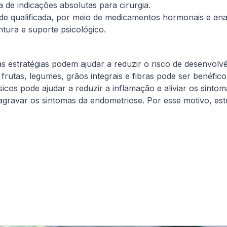
 de indicações absolutas para cirurgia.
e qualificada, por meio de medicamentos hormonais e analg
ntura e suporte psicológico.
 estratégias podem ajudar a reduzir o risco de desenvolvê
 frutas, legumes, grãos integrais e fibras pode ser benéf
ísicos pode ajudar a reduzir a inflamação e aliviar os sint
agravar os sintomas da endometriose. Por esse motivo, est