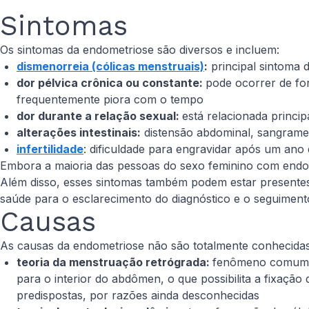
Sintomas
Os sintomas da endometriose são diversos e incluem:
dismenorreia (cólicas menstruais)
:
principal sintoma
dor pélvica crônica ou constante:
pode ocorrer de for
frequentemente piora com o tempo
dor durante a relação sexual:
está relacionada princi
alterações intestinais:
distensão abdominal, sangramen
infertilidade
: dificuldade para engravidar após um ano 
Embora a maioria das pessoas do sexo feminino com endo
Além disso, esses sintomas também podem estar presentes
saúde para o esclarecimento do diagnóstico e o seguimen
Causas
As causas da endometriose não são totalmente conhecidas,
teoria da menstruação retrógrada:
fenômeno comum à 
para o interior do abdômen, o que possibilita a fixaçã
predispostas, por razões ainda desconhecidas