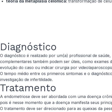
teoria da metaplasia celômica:
transformação de célu
Diagnóstico
O diagnóstico é realizado por um(a) profissional de saúde,
complementares também podem ser úteis, como exames de 
evolução do caso ou indicar cirurgia por videolaparoscopi
O tempo médio entre os primeiros sintomas e o diagnóstic
investigação de infertilidade.
Tratamento
A endometriose deve ser abordada com uma doença crônic
pois é nesse momento que a doença manifesta seus princip
O tratamento deve ser direcionado para as queixas da pes