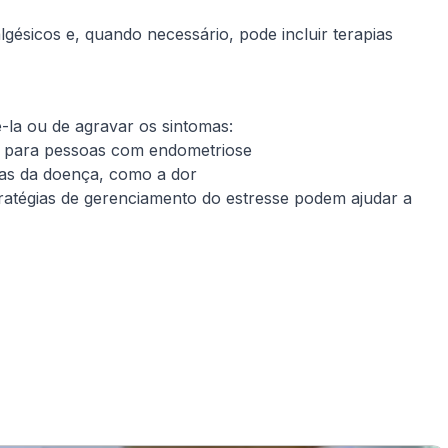
ésicos e, quando necessário, pode incluir terapias
-la ou de agravar os sintomas:
ico para pessoas com endometriose
omas da doença, como a dor
ratégias de gerenciamento do estresse podem ajudar a