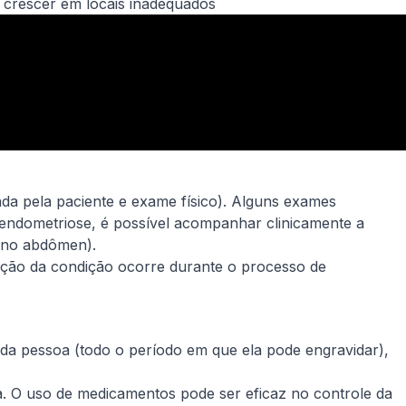
 crescer em locais inadequados
tada pela paciente e exame físico). Alguns exames
endometriose, é possível acompanhar clinicamente a
a no abdômen).
cação da condição ocorre durante o processo de
a pessoa (todo o período em que ela pode engravidar),
a. O uso de medicamentos pode ser eficaz no controle da