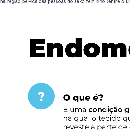
na região pélvica das pessoas do sexo feminino (entre o umb