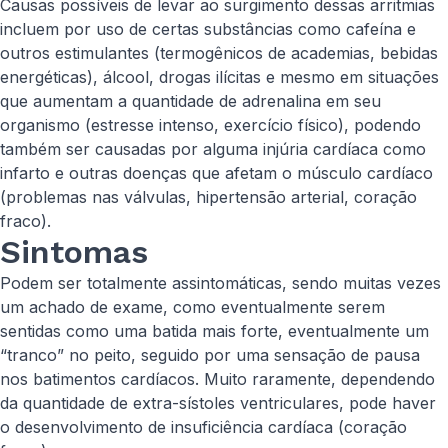
Causas possíveis de levar ao surgimento dessas arritmias
incluem por uso de certas substâncias como cafeína e
outros estimulantes (termogênicos de academias, bebidas
energéticas), álcool, drogas ilícitas e mesmo em situações
que aumentam a quantidade de adrenalina em seu
organismo (estresse intenso, exercício físico), podendo
também ser causadas por alguma injúria cardíaca como
infarto e outras doenças que afetam o músculo cardíaco
(problemas nas válvulas, hipertensão arterial, coração
fraco).
Sintomas
Podem ser totalmente assintomáticas, sendo muitas vezes
um achado de exame, como eventualmente serem
sentidas como uma batida mais forte, eventualmente um
“tranco” no peito, seguido por uma sensação de pausa
nos batimentos cardíacos. Muito raramente, dependendo
da quantidade de extra-sístoles ventriculares, pode haver
o desenvolvimento de insuficiência cardíaca (coração