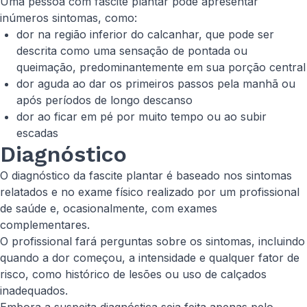
Uma pessoa com fascite plantar pode apresentar
inúmeros sintomas, como:
dor na região inferior do calcanhar, que pode ser
descrita como uma sensação de pontada ou
queimação, predominantemente em sua porção central
dor aguda ao dar os primeiros passos pela manhã ou
após períodos de longo descanso
dor ao ficar em pé por muito tempo ou ao subir
escadas
Diagnóstico
O diagnóstico da fascite plantar é baseado nos sintomas
relatados e no exame físico realizado por um profissional
de saúde e, ocasionalmente, com exames
complementares.
O profissional fará perguntas sobre os sintomas, incluindo
quando a dor começou, a intensidade e qualquer fator de
risco, como histórico de lesões ou uso de calçados
inadequados.