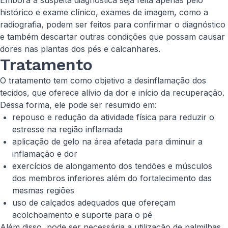
Embora a suspeita diagnóstica seja feita apenas pelo
histórico e exame clínico, exames de imagem, como a
radiografia, podem ser feitos para confirmar o diagnóstico
e também descartar outras condições que possam causar
dores nas plantas dos pés e calcanhares.
Tratamento
O tratamento tem como objetivo a desinflamação dos
tecidos, que oferece alívio da dor e início da recuperação.
Dessa forma, ele pode ser resumido em:
repouso e redução da atividade física para reduzir o
estresse na região inflamada
aplicação de gelo na área afetada para diminuir a
inflamação e dor
exercícios de alongamento dos tendões e músculos
dos membros inferiores além do fortalecimento das
mesmas regiões
uso de calçados adequados que ofereçam
acolchoamento e suporte para o pé
Além disso, pode ser necessária a utilização de palmilhas