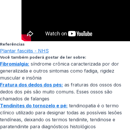
Referências
Plantar fasciitis - NHS
Você também poderá gostar de ler sobre:
Fibromialgia:
síndrome crônica caracterizada por dor
generalizada e outros sintomas como fadiga, rigidez
muscular e insônia
Fratura dos dedos dos pés:
as fraturas dos ossos dos
dedos dos pés são muito comuns. Esses ossos são
chamados de falanges
Tendinites do tornozelo e pé:
tendinopatia é o termo
clínico utilizado para designar todas as possíveis lesões
tendíneas, deixando os termos tendinite, tendinose e
paratendinite para diagnósticos histológicos