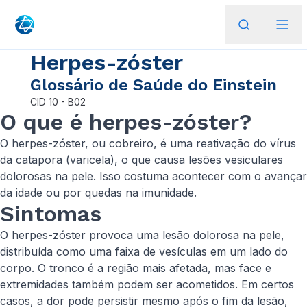
Herpes-zóster
Glossário de Saúde do Einstein
CID
10 - B02
O que é herpes-zóster?
O herpes-zóster, ou cobreiro, é uma reativação do vírus
da catapora (varicela), o que causa lesões vesiculares
dolorosas na pele. Isso costuma acontecer com o avançar
da idade ou por quedas na imunidade.
Sintomas
O herpes-zóster provoca uma lesão dolorosa na pele,
distribuída como uma faixa de vesículas em um lado do
corpo. O tronco é a região mais afetada, mas face e
extremidades também podem ser acometidos. Em certos
casos, a dor pode persistir mesmo após o fim da lesão,