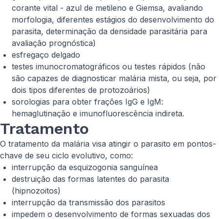
corante vital - azul de metileno e Giemsa, avaliando
morfologia, diferentes estágios do desenvolvimento do
parasita, determinação da densidade parasitária para
avaliação prognóstica)
esfregaço delgado
testes imunocromatográficos ou testes rápidos (não
são capazes de diagnosticar malária mista, ou seja, por
dois tipos diferentes de protozoários)
sorologias para obter frações IgG e IgM:
hemaglutinação e imunofluorescência indireta.
Tratamento
O tratamento da malária visa atingir o parasito em pontos-
chave de seu ciclo evolutivo, como:
interrupção da esquizogonia sanguínea
destruição das formas latentes do parasita
(hipnozoitos)
interrupção da transmissão dos parasitos
impedem o desenvolvimento de formas sexuadas dos