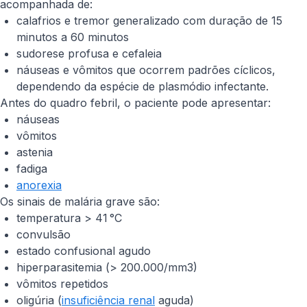
acompanhada de:
calafrios e tremor generalizado com duração de 15
minutos a 60 minutos
sudorese profusa e cefaleia
náuseas e vômitos que ocorrem padrões cíclicos,
dependendo da espécie de plasmódio infectante.
Antes do quadro febril, o paciente pode apresentar:
náuseas
vômitos
astenia
fadiga
anorexia
Os sinais de malária grave são:
temperatura > 41 °C
convulsão
estado confusional agudo
hiperparasitemia (> 200.000/mm3)
vômitos repetidos
oligúria (
insuficiência renal
aguda)