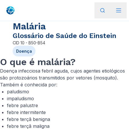
Malária
Glossário de Saúde do Einstein
CID
10 - B50-B54
Doença
O que é malária?
Doença infecciosa febril aguda, cujos agentes etiológicos
são protozoários transmitidos por vetores (mosquito).
Também é conhecida por:
paludismo
impaludismo
febre palustre
febre intermitente
febre terçã benigna
febre terçã maligna