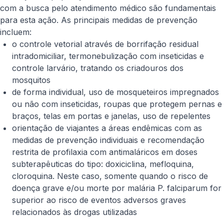
com a busca pelo atendimento médico são fundamentais
para esta ação. As principais medidas de prevenção
incluem:
o controle vetorial através de borrifação residual
intradomiciliar, termonebulização com inseticidas e
controle larvário, tratando os criadouros dos
mosquitos
de forma individual, uso de mosqueteiros impregnados
ou não com inseticidas, roupas que protegem pernas e
braços, telas em portas e janelas, uso de repelentes
orientação de viajantes a áreas endêmicas com as
medidas de prevenção individuais e recomendação
restrita de profilaxia com antimaláricos em doses
subterapêuticas do tipo: doxiciclina, mefloquina,
cloroquina. Neste caso, somente quando o risco de
doença grave e/ou morte por malária
P. falciparum
for
superior ao risco de eventos adversos graves
relacionados às drogas utilizadas