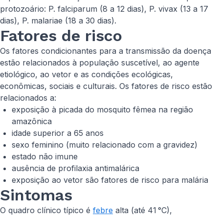
protozoário:
P. falciparum
(8 a 12 dias),
P. vivax
(13 a 17
dias),
P. malariae
(18 a 30 dias).
Fatores de risco
Os fatores condicionantes para a transmissão da doença
estão relacionados à população suscetível, ao agente
etiológico, ao vetor e as condições ecológicas,
econômicas, sociais e culturais. Os fatores de risco estão
relacionados a:
exposição à picada do mosquito fêmea na região
amazônica
idade superior a 65 anos
sexo feminino (muito relacionado com a gravidez)
estado não imune
ausência de profilaxia antimalárica
exposição ao vetor são fatores de risco para malária
Sintomas
O quadro clínico típico é
febre
alta (até 41 °C),