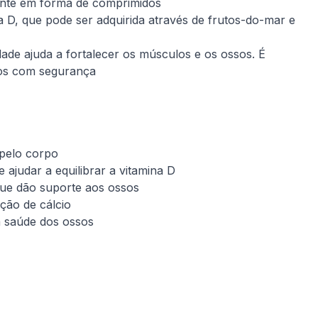
mente em forma de comprimidos
na D, que pode ser adquirida através de frutos-do-mar e
ade ajuda a fortalecer os músculos e os ossos. É
-los com segurança
 pelo corpo
ajudar a equilibrar a vitamina D
 que dão suporte aos ossos
ção de cálcio
a saúde dos ossos