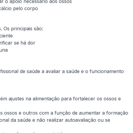
r o apoio necessário aos ossos
álcio pelo corpo
 Os principais são:
ciente
ificar se há dor
luna
fissional de saúde a avaliar a saúde e o funcionamento
bém ajustes na alimentação para fortalecer os ossos e
dos ossos e outros com a função de aumentar a formação
ional da saúde e não realizar autoavaliação ou se