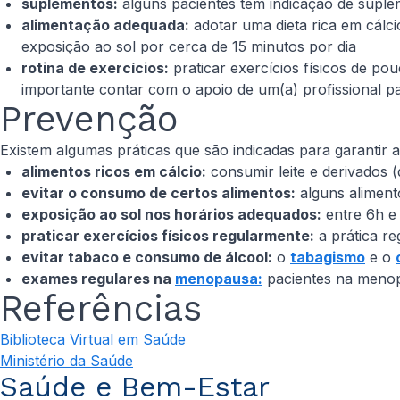
suplementos:
alguns pacientes têm indicação de suple
alimentação adequada:
adotar uma dieta rica em cálci
exposição ao sol por cerca de 15 minutos por dia
rotina de exercícios:
praticar exercícios físicos de p
importante contar com o apoio de um(a) profissional p
Prevenção
Existem algumas práticas que são indicadas para garantir 
alimentos ricos em cálcio:
consumir leite e derivados (
evitar o consumo de certos alimentos:
alguns alimento
exposição ao sol nos horários adequados:
entre 6h e 
praticar exercícios físicos regularmente:
a prática re
evitar tabaco e consumo de álcool:
o
tabagismo
e o
exames regulares na
menopausa:
pacientes na menop
Referências
Biblioteca Virtual em Saúde
Ministério da Saúde
Saúde e Bem-Estar