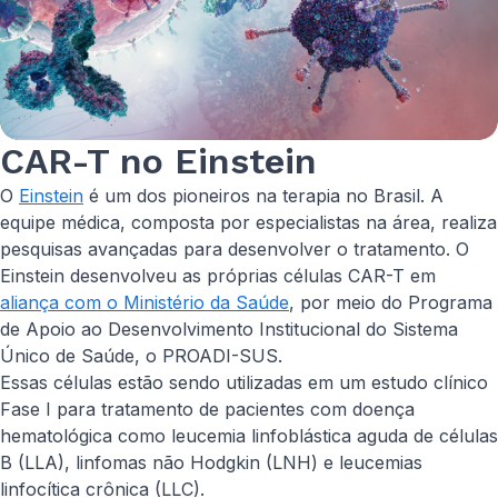
CAR-T no Einstein
O
Einstein
é um dos pioneiros na terapia no Brasil. A
equipe médica, composta por especialistas na área, realiza
pesquisas avançadas para desenvolver o tratamento. O
Einstein desenvolveu as próprias células CAR-T em
aliança com o Ministério da Saúde
, por meio do Programa
de Apoio ao Desenvolvimento Institucional do Sistema
Único de Saúde, o PROADI-SUS.
Essas células estão sendo utilizadas em um estudo clínico
Fase I para tratamento de pacientes com doença
hematológica como leucemia linfoblástica aguda de células
B (LLA), linfomas não Hodgkin (LNH) e leucemias
linfocítica crônica (LLC).