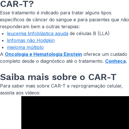
CAR-T?
Esse tratamento é indicado para tratar alguns tipos
específicos de câncer do sangue e para pacientes que não
responderam bem a outras terapias:
leucemia linfoblástica aguda
de células B (LLA)
linfomas não Hodgkin
mieloma múltiplo
A
Oncologia e Hematologia Einstein
oferece um cuidado
completo desde o diagnóstico até o tratamento.
Conheça
.
Saiba mais sobre o CAR-T
Para saber mais sobre CAR-T e reprogramação celular,
assista aos vídeos: